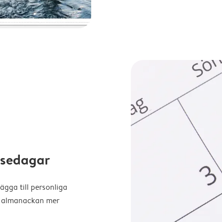
elsedagar
ägga till personliga
ra almanackan mer