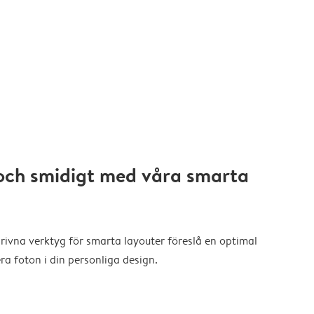
och smidigt med våra smarta
drivna verktyg för smarta layouter föreslå en optimal
a foton i din personliga design.