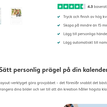
4.3
baserat
Tryck och finish av hög kv
Skapa på mindre än 15 mi
Lägg till personliga hände
Lägg automatiskt till nam
Sätt personlig prägel på din kalende
layout-verktyget göra grovjobbet – det föreslår snabbt det bästa
rangera dina bilder och ser till att din kreation håller högsta kla