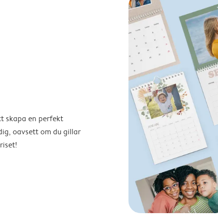
tt skapa en perfekt
ig, oavsett om du gillar
riset!