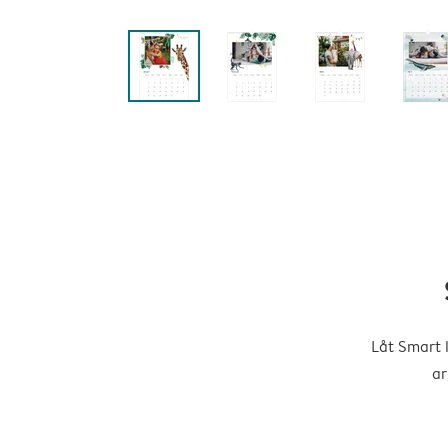
Låt Smart 
ar