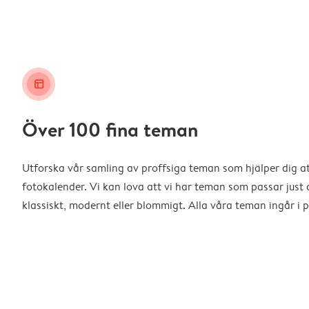
layout_alt
Över 100 fina teman
Utforska vår samling av proffsiga teman som hjälper dig a
fotokalender. Vi kan lova att vi har teman som passar just d
klassiskt, modernt eller blommigt. Alla våra teman ingår i p