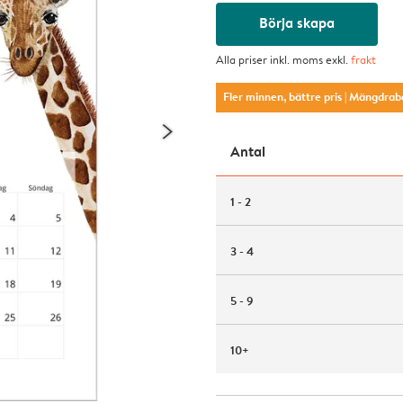
Börja skapa
Alla priser inkl. moms exkl.
frakt
Fler minnen, bättre pris
| Mängdrab
Antal
1 - 2
3 - 4
5 - 9
10+