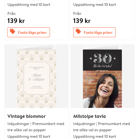
Uppsättning med 10 kort
Uppsättning med 10 kort
Från
Från
139 kr
139 kr
offers
offers
Fasta låga priser
Fasta låga priser
Vintage blommor
Milstolpe tavla
Inbjudningar | Premiumkort med
Inbjudningar | Premiumkort med
tre olika val av papper
tre olika val av papper
Uppsättning med 10 kort
Uppsättning med 10 kort