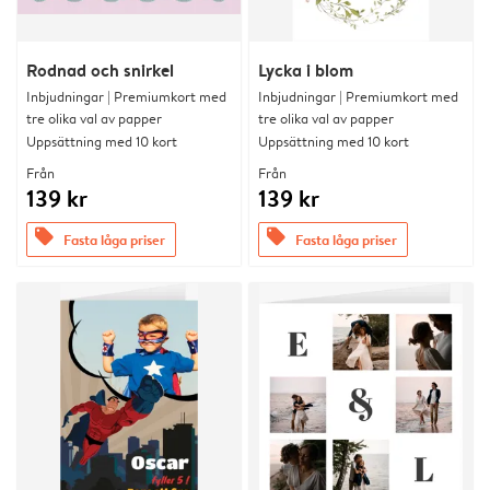
Rodnad och snirkel
Lycka i blom
Inbjudningar | Premiumkort med
Inbjudningar | Premiumkort med
tre olika val av papper
tre olika val av papper
Uppsättning med 10 kort
Uppsättning med 10 kort
Från
Från
139 kr
139 kr
offers
offers
Fasta låga priser
Fasta låga priser