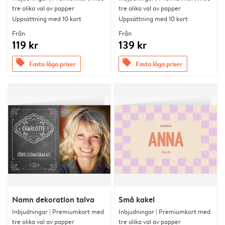
tre olika val av papper
tre olika val av papper
Uppsättning med 10 kort
Uppsättning med 10 kort
Från
Från
119 kr
139 kr
offers
offers
Fasta låga priser
Fasta låga priser
Namn dekoration talva
Små kakel
Inbjudningar | Premiumkort med
Inbjudningar | Premiumkort med
tre olika val av papper
tre olika val av papper