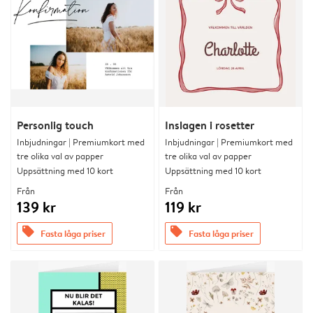
Personlig touch
Inslagen i rosetter
Inbjudningar | Premiumkort med
Inbjudningar | Premiumkort med
tre olika val av papper
tre olika val av papper
Uppsättning med 10 kort
Uppsättning med 10 kort
Från
Från
139 kr
119 kr
offers
offers
Fasta låga priser
Fasta låga priser