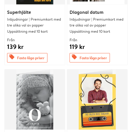
Superhjälte
Diagonal datum
Inbjudningar | Premiumkort med
Inbjudningar | Premiumkort med
tre olika val av papper
tre olika val av papper
Uppsättning med 10 kort
Uppsättning med 10 kort
Från
Från
139 kr
119 kr
offers
offers
Fasta låga priser
Fasta låga priser