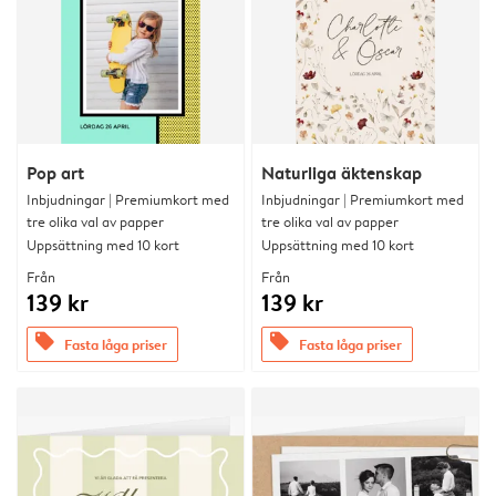
Pop art
Naturliga äktenskap
Inbjudningar | Premiumkort med
Inbjudningar | Premiumkort med
tre olika val av papper
tre olika val av papper
Uppsättning med 10 kort
Uppsättning med 10 kort
Från
Från
139 kr
139 kr
offers
offers
Fasta låga priser
Fasta låga priser