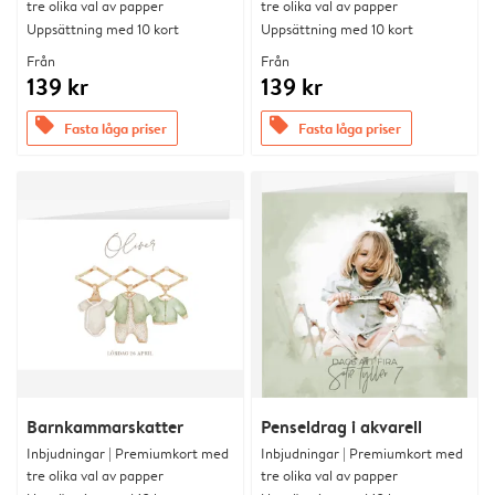
tre olika val av papper
tre olika val av papper
Uppsättning med 10 kort
Uppsättning med 10 kort
Från
Från
139 kr
139 kr
offers
offers
Fasta låga priser
Fasta låga priser
Barnkammarskatter
Penseldrag i akvarell
Inbjudningar | Premiumkort med
Inbjudningar | Premiumkort med
tre olika val av papper
tre olika val av papper