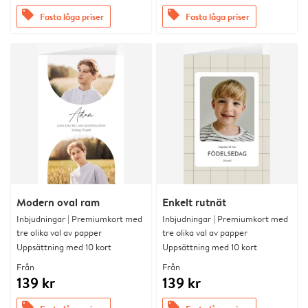
offers
offers
Fasta låga priser
Fasta låga priser
Modern oval ram
Enkelt rutnät
Inbjudningar | Premiumkort med
Inbjudningar | Premiumkort med
tre olika val av papper
tre olika val av papper
Uppsättning med 10 kort
Uppsättning med 10 kort
Från
Från
139 kr
139 kr
offers
offers