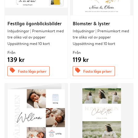
Festliga ögonblicksbilder
Blomster & lyster
Inbjudningar | Premiumkort med
Inbjudningar | Premiumkort med
tre olika val av papper
tre olika val av papper
Uppsättning med 10 kort
Uppsättning med 10 kort
Från
Från
139 kr
119 kr
offers
offers
Fasta låga priser
Fasta låga priser