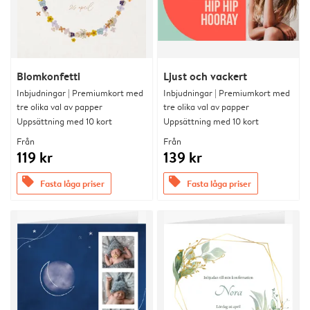
Blomkonfetti
Ljust och vackert
Inbjudningar | Premiumkort med
Inbjudningar | Premiumkort med
tre olika val av papper
tre olika val av papper
Uppsättning med 10 kort
Uppsättning med 10 kort
Från
Från
119 kr
139 kr
offers
offers
Fasta låga priser
Fasta låga priser