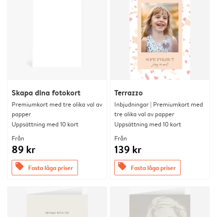
Skapa dina fotokort
Terrazzo
Premiumkort med tre olika val av
Inbjudningar | Premiumkort med
papper
tre olika val av papper
Uppsättning med 10 kort
Uppsättning med 10 kort
Från
Från
89 kr
139 kr
offers
offers
Fasta låga priser
Fasta låga priser