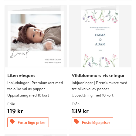
Liten elegans
Vildblommors viskningar
Inbjudningar | Premiumkort med
Inbjudningar | Premiumkort med
tre olika val av papper
tre olika val av papper
Uppsättning med 10 kort
Uppsättning med 10 kort
Från
Från
119 kr
139 kr
offers
offers
Fasta låga priser
Fasta låga priser