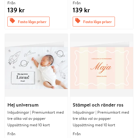
Från
Från
139 kr
139 kr
offers
offers
Fasta låga priser
Fasta låga priser
Hej universum
Stämpel och ränder ros
Inbjudningar | Premiumkort med
Inbjudningar | Premiumkort med
tre olika val av papper
tre olika val av papper
Uppsättning med 10 kort
Uppsättning med 10 kort
Från
Från