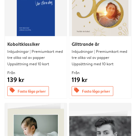
Koboltklassiker
Glittrande år
Inbjudningar | Premiumkort med
Inbjudningar | Premiumkort med
tre olika val av papper
tre olika val av papper
Uppsättning med 10 kort
Uppsättning med 10 kort
Från
Från
139 kr
119 kr
offers
offers
Fasta låga priser
Fasta låga priser