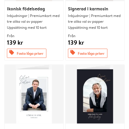
Ikonisk födelsedag
Signerad i karmosin
Inbjudningar | Premiumkort med
Inbjudningar | Premiumkort med
tre olika val av papper
tre olika val av papper
Uppsättning med 10 kort
Uppsättning med 10 kort
Från
Från
139 kr
139 kr
offers
offers
Fasta låga priser
Fasta låga priser