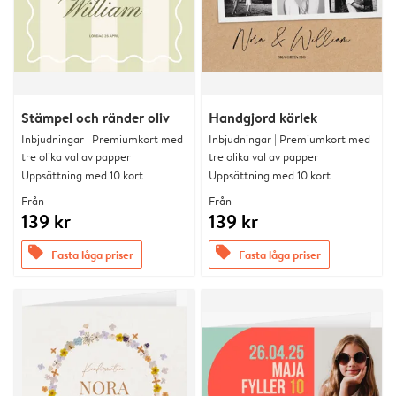
Stämpel och ränder oliv
Handgjord kärlek
Inbjudningar | Premiumkort med
Inbjudningar | Premiumkort med
tre olika val av papper
tre olika val av papper
Uppsättning med 10 kort
Uppsättning med 10 kort
Från
Från
139 kr
139 kr
offers
offers
Fasta låga priser
Fasta låga priser