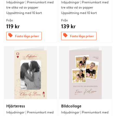
Inbjudningar | Premiumkort med
Inbjudningar | Premiumkort med
tre olika val av papper
tre olika val av papper
Uppsättning med 10 kort
Uppsättning med 10 kort
Från
Från
119 kr
139 kr
offers
offers
Fasta låga priser
Fasta låga priser
Hjärteress
Bildcollage
Inbjudningar | Premiumkort med
Inbjudningar | Premiumkort med