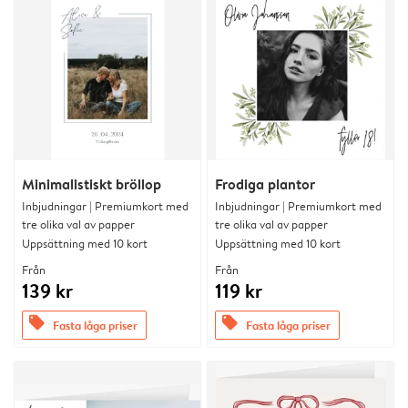
Minimalistiskt bröllop
Frodiga plantor
Inbjudningar | Premiumkort med
Inbjudningar | Premiumkort med
tre olika val av papper
tre olika val av papper
Uppsättning med 10 kort
Uppsättning med 10 kort
Från
Från
139 kr
119 kr
offers
offers
Fasta låga priser
Fasta låga priser