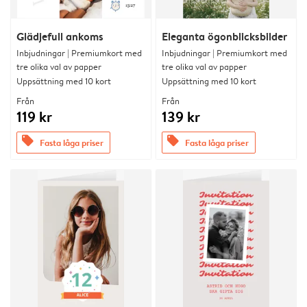
Glädjefull ankoms
Eleganta ögonblicksbilder
Inbjudningar | Premiumkort med
Inbjudningar | Premiumkort med
tre olika val av papper
tre olika val av papper
Uppsättning med 10 kort
Uppsättning med 10 kort
Från
Från
119 kr
139 kr
offers
offers
Fasta låga priser
Fasta låga priser