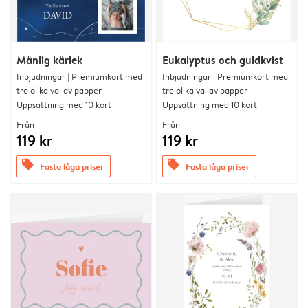
Månlig kärlek
Eukalyptus och guldkvist
Inbjudningar | Premiumkort med
Inbjudningar | Premiumkort med
tre olika val av papper
tre olika val av papper
Uppsättning med 10 kort
Uppsättning med 10 kort
Från
Från
119 kr
119 kr
offers
offers
Fasta låga priser
Fasta låga priser