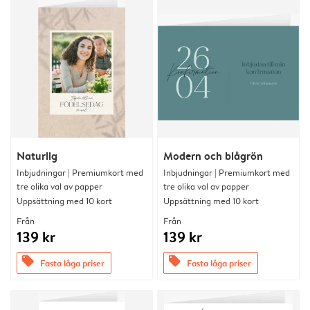
Naturlig
Modern och blågrön
Inbjudningar | Premiumkort med
Inbjudningar | Premiumkort med
tre olika val av papper
tre olika val av papper
Uppsättning med 10 kort
Uppsättning med 10 kort
Från
Från
139 kr
139 kr
offers
offers
Fasta låga priser
Fasta låga priser