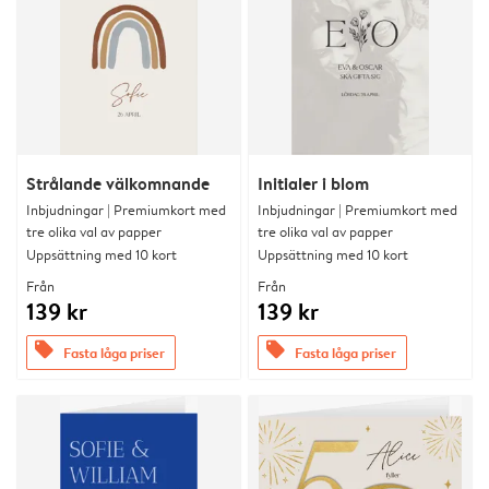
Strålande välkomnande
Initialer i blom
Inbjudningar | Premiumkort med
Inbjudningar | Premiumkort med
tre olika val av papper
tre olika val av papper
Uppsättning med 10 kort
Uppsättning med 10 kort
Från
Från
139 kr
139 kr
offers
offers
Fasta låga priser
Fasta låga priser