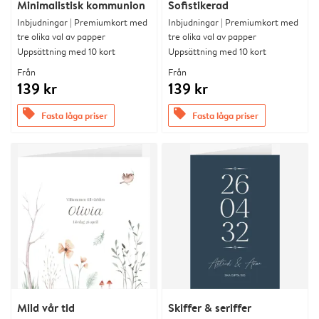
Minimalistisk kommunion
Sofistikerad
Inbjudningar | Premiumkort med
Inbjudningar | Premiumkort med
tre olika val av papper
tre olika val av papper
Uppsättning med 10 kort
Uppsättning med 10 kort
Från
Från
139 kr
139 kr
offers
offers
Fasta låga priser
Fasta låga priser
Mild vår tid
Skiffer & seriffer