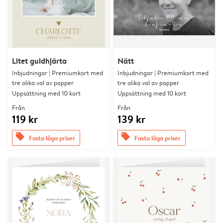
Litet guldhjärta
Nätt
Inbjudningar | Premiumkort med
Inbjudningar | Premiumkort med
tre olika val av papper
tre olika val av papper
Uppsättning med 10 kort
Uppsättning med 10 kort
Från
Från
119 kr
139 kr
offers
offers
Fasta låga priser
Fasta låga priser