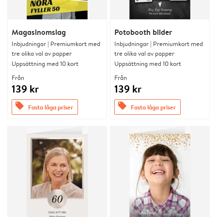
Magasinomslag
Potobooth bilder
Inbjudningar | Premiumkort med
Inbjudningar | Premiumkort med
tre olika val av papper
tre olika val av papper
Uppsättning med 10 kort
Uppsättning med 10 kort
Från
Från
139 kr
139 kr
offers
offers
Fasta låga priser
Fasta låga priser