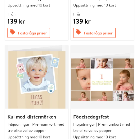
Uppsättning med 10 kort
Uppsättning med 10 kort
Från
Från
139 kr
139 kr
offers
offers
Fasta låga priser
Fasta låga priser
Kul med klistermärken
Födelsedagsfest
Inbjudningar | Premiumkort med
Inbjudningar | Premiumkort med
tre olika val av papper
tre olika val av papper
Uppsättning med 10 kort
Uppsättning med 10 kort