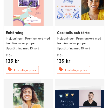
Enhörning
Cocktails och tårta
Inbjudningar | Premiumkort med
Inbjudningar | Premiumkort med
tre olika val av papper
tre olika val av papper
Uppsättning med 10 kort
Uppsättning med 10 kort
Från
Från
139 kr
139 kr
offers
offers
Fasta låga priser
Fasta låga priser