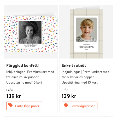
Färgglad konfetti
Enkelt rutnät
Inbjudningar | Premiumkort med
Inbjudningar | Premiumkort med
tre olika val av papper
tre olika val av papper
Uppsättning med 10 kort
Uppsättning med 10 kort
Från
Från
139 kr
139 kr
offers
offers
Fasta låga priser
Fasta låga priser