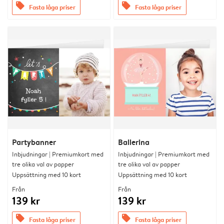
offers
offers
Fasta låga priser
Fasta låga priser
Partybanner
Ballerina
Inbjudningar | Premiumkort med
Inbjudningar | Premiumkort med
tre olika val av papper
tre olika val av papper
Uppsättning med 10 kort
Uppsättning med 10 kort
Från
Från
139 kr
139 kr
offers
offers
Fasta låga priser
Fasta låga priser