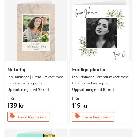
Naturlig
Frodiga plantor
Inbjudningar | Premiumkort med
Inbjudningar | Premiumkort med
tre olika val av papper
tre olika val av papper
Uppsättning med 10 kort
Uppsättning med 10 kort
Från
Från
139 kr
119 kr
offers
offers
Fasta låga priser
Fasta låga priser