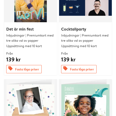
Det är min fest
Cocktailparty
Inbjudningar | Premiumkort med
Inbjudningar | Premiumkort med
tre olika val av papper
tre olika val av papper
Uppsättning med 10 kort
Uppsättning med 10 kort
Från
Från
139 kr
139 kr
offers
offers
Fasta låga priser
Fasta låga priser