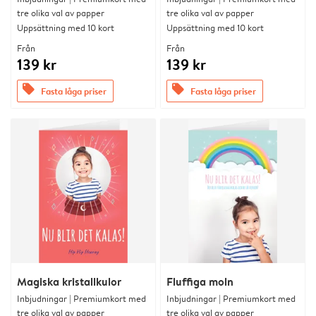
tre olika val av papper
tre olika val av papper
Uppsättning med 10 kort
Uppsättning med 10 kort
Från
Från
139 kr
139 kr
offers
offers
Fasta låga priser
Fasta låga priser
Magiska kristallkulor
Fluffiga moln
Inbjudningar | Premiumkort med
Inbjudningar | Premiumkort med
tre olika val av papper
tre olika val av papper