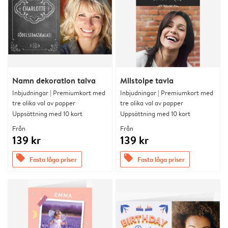
Namn dekoration talva
Milstolpe tavla
Inbjudningar | Premiumkort med
Inbjudningar | Premiumkort med
tre olika val av papper
tre olika val av papper
Uppsättning med 10 kort
Uppsättning med 10 kort
Från
Från
139 kr
139 kr
offers
offers
Fasta låga priser
Fasta låga priser