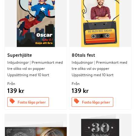
Superhjälte
80tals fest
Inbjudningar | Premiumkort med
Inbjudningar | Premiumkort med
tre olika val av papper
tre olika val av papper
Uppsättning med 10 kort
Uppsättning med 10 kort
Från
Från
139 kr
139 kr
offers
offers
Fasta låga priser
Fasta låga priser