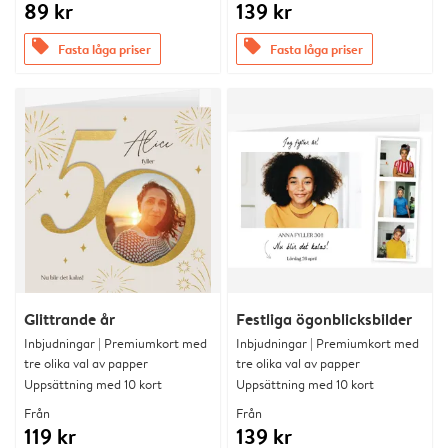
89 kr
139 kr
offers
offers
Fasta låga priser
Fasta låga priser
Glittrande år
Festliga ögonblicksbilder
Inbjudningar | Premiumkort med
Inbjudningar | Premiumkort med
tre olika val av papper
tre olika val av papper
Uppsättning med 10 kort
Uppsättning med 10 kort
Från
Från
119 kr
139 kr