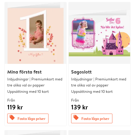
Mina första fest
Sagoslott
Inbjudningar | Premiumkort med
Inbjudningar | Premiumkort med
tre olika val av papper
tre olika val av papper
Uppsättning med 10 kort
Uppsättning med 10 kort
Från
Från
119 kr
139 kr
offers
offers
Fasta låga priser
Fasta låga priser