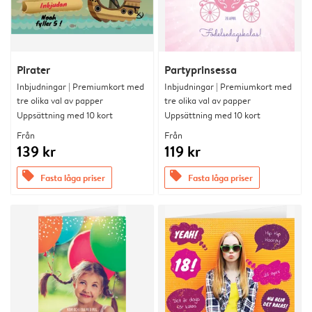
Pirater
Partyprinsessa
Inbjudningar | Premiumkort med
Inbjudningar | Premiumkort med
tre olika val av papper
tre olika val av papper
Uppsättning med 10 kort
Uppsättning med 10 kort
Från
Från
139 kr
119 kr
offers
offers
Fasta låga priser
Fasta låga priser