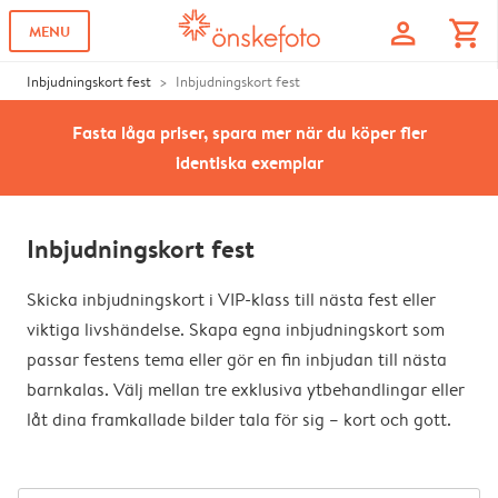
profile
shopping_cart
MENU
Inbjudningskort fest
Inbjudningskort fest
Fasta låga priser, spara mer när du köper fler
identiska exemplar
Inbjudningskort fest
Skicka inbjudningskort i VIP-klass till nästa fest eller
viktiga livshändelse. Skapa egna inbjudningskort som
passar festens tema eller gör en fin inbjudan till nästa
barnkalas. Välj mellan tre exklusiva ytbehandlingar eller
låt dina framkallade bilder tala för sig – kort och gott.