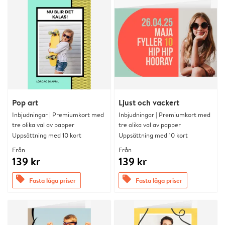
Pop art
Ljust och vackert
Inbjudningar | Premiumkort med
Inbjudningar | Premiumkort med
tre olika val av papper
tre olika val av papper
Uppsättning med 10 kort
Uppsättning med 10 kort
Från
Från
139 kr
139 kr
offers
offers
Fasta låga priser
Fasta låga priser