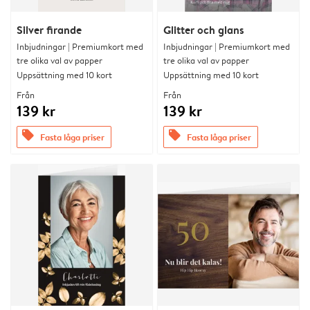
Silver firande
Glitter och glans
Inbjudningar | Premiumkort med
Inbjudningar | Premiumkort med
tre olika val av papper
tre olika val av papper
Uppsättning med 10 kort
Uppsättning med 10 kort
Från
Från
139 kr
139 kr
offers
offers
Fasta låga priser
Fasta låga priser