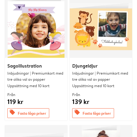
Sagoillustration
Djungeldjur
Inbjudningar | Premiumkort med
Inbjudningar | Premiumkort med
tre olika val av papper
tre olika val av papper
Uppsättning med 10 kort
Uppsättning med 10 kort
Från
Från
119 kr
139 kr
offers
offers
Fasta låga priser
Fasta låga priser