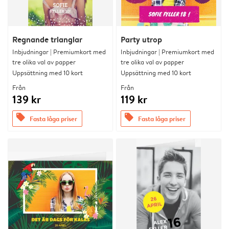
Regnande trianglar
Party utrop
Inbjudningar | Premiumkort med
Inbjudningar | Premiumkort med
tre olika val av papper
tre olika val av papper
Uppsättning med 10 kort
Uppsättning med 10 kort
Från
Från
139 kr
119 kr
offers
offers
Fasta låga priser
Fasta låga priser