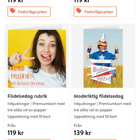
offers
offers
Fasta låga priser
Fasta låga priser
Födelsedag rubrik
Moderiktig födelsedag
Inbjudningar | Premiumkort med
Inbjudningar | Premiumkort med
tre olika val av papper
tre olika val av papper
Uppsättning med 10 kort
Uppsättning med 10 kort
Från
Från
119 kr
139 kr