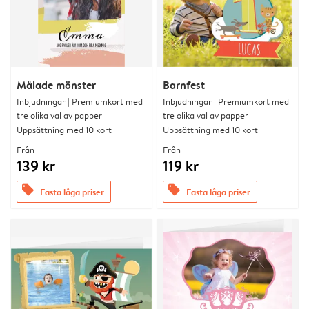
Målade mönster
Barnfest
Inbjudningar | Premiumkort med
Inbjudningar | Premiumkort med
tre olika val av papper
tre olika val av papper
Uppsättning med 10 kort
Uppsättning med 10 kort
Från
Från
139 kr
119 kr
offers
offers
Fasta låga priser
Fasta låga priser