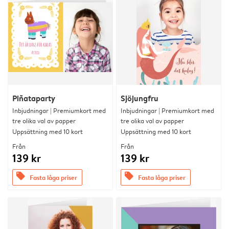
Piñataparty
Sjöjungfru
Inbjudningar | Premiumkort med
Inbjudningar | Premiumkort med
tre olika val av papper
tre olika val av papper
Uppsättning med 10 kort
Uppsättning med 10 kort
Från
Från
139 kr
139 kr
offers
offers
Fasta låga priser
Fasta låga priser