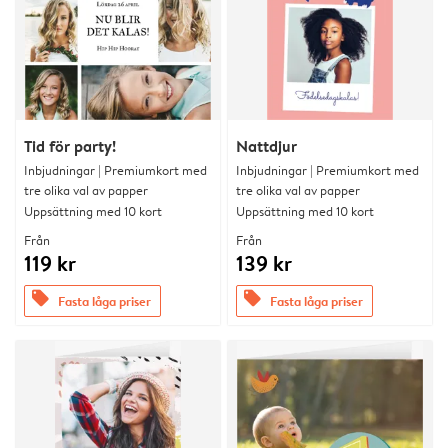
Tid för party!
Nattdjur
Inbjudningar | Premiumkort med
Inbjudningar | Premiumkort med
tre olika val av papper
tre olika val av papper
Uppsättning med 10 kort
Uppsättning med 10 kort
Från
Från
119 kr
139 kr
offers
offers
Fasta låga priser
Fasta låga priser