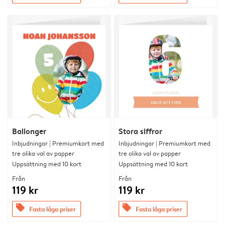
Ballonger
Stora siffror
Inbjudningar | Premiumkort med
Inbjudningar | Premiumkort med
tre olika val av papper
tre olika val av papper
Uppsättning med 10 kort
Uppsättning med 10 kort
Från
Från
119 kr
119 kr
offers
offers
Fasta låga priser
Fasta låga priser