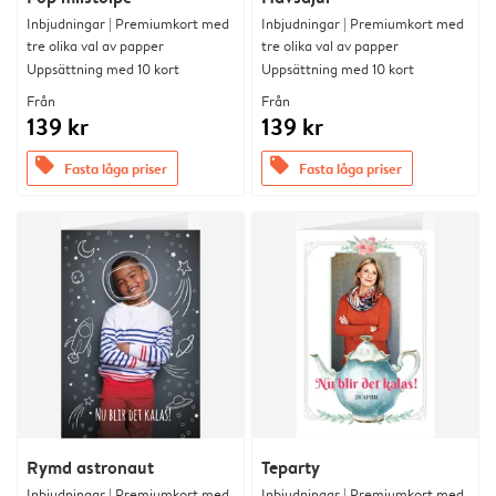
Inbjudningar | Premiumkort med
Inbjudningar | Premiumkort med
tre olika val av papper
tre olika val av papper
Uppsättning med 10 kort
Uppsättning med 10 kort
Från
Från
139 kr
139 kr
offers
offers
Fasta låga priser
Fasta låga priser
Rymd astronaut
Teparty
Inbjudningar | Premiumkort med
Inbjudningar | Premiumkort med