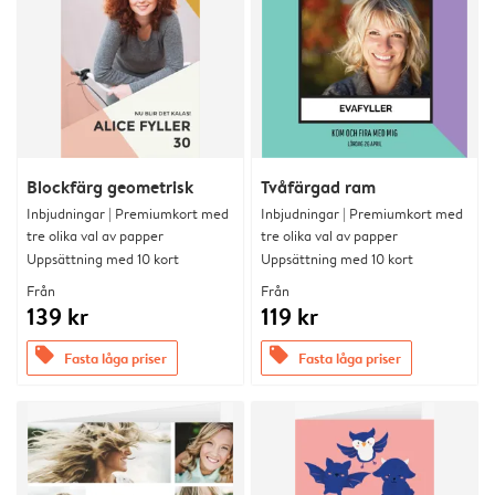
Blockfärg geometrisk
Tvåfärgad ram
Inbjudningar | Premiumkort med
Inbjudningar | Premiumkort med
tre olika val av papper
tre olika val av papper
Uppsättning med 10 kort
Uppsättning med 10 kort
Från
Från
139 kr
119 kr
offers
offers
Fasta låga priser
Fasta låga priser