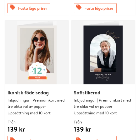
offers
offers
Fasta låga priser
Fasta låga priser
Ikonisk födelsedag
Sofistikerad
Inbjudningar | Premiumkort med
Inbjudningar | Premiumkort med
tre olika val av papper
tre olika val av papper
Uppsättning med 10 kort
Uppsättning med 10 kort
Från
Från
139 kr
139 kr