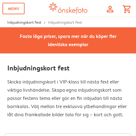
profile
shopping_cart
MENU
Inbjudningskort fest
Inbjudningskort fest
Fasta låga priser, spara mer när du köper fler
identiska exemplar
Inbjudningskort fest
Skicka inbjudningskort i VIP-klass till nästa fest eller
viktiga livshändelse. Skapa egna inbjudningskort som
passar festens tema eller gör en fin inbjudan till nästa
barnkalas. Välj mellan tre exklusiva ytbehandlingar eller
låt dina framkallade bilder tala för sig – kort och gott.