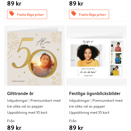
89 kr
89 kr
offers
offers
Fasta låga priser
Fasta låga priser
Glittrande år
Festliga ögonblicksbilder
Inbjudningar | Premiumkort med
Inbjudningar | Premiumkort med
tre olika val av papper
tre olika val av papper
Uppsättning med 10 kort
Uppsättning med 10 kort
Från
Från
89 kr
89 kr