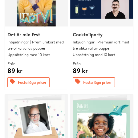
Det är min fest
Cocktailparty
Inbjudningar | Premiumkort med
Inbjudningar | Premiumkort med
tre olika val av papper
tre olika val av papper
Uppsättning med 10 kort
Uppsättning med 10 kort
Från
Från
89 kr
89 kr
offers
offers
Fasta låga priser
Fasta låga priser