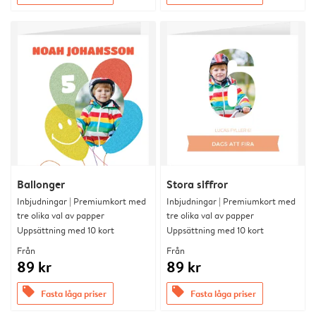
Ballonger
Stora siffror
Inbjudningar | Premiumkort med
Inbjudningar | Premiumkort med
tre olika val av papper
tre olika val av papper
Uppsättning med 10 kort
Uppsättning med 10 kort
Från
Från
89 kr
89 kr
offers
offers
Fasta låga priser
Fasta låga priser