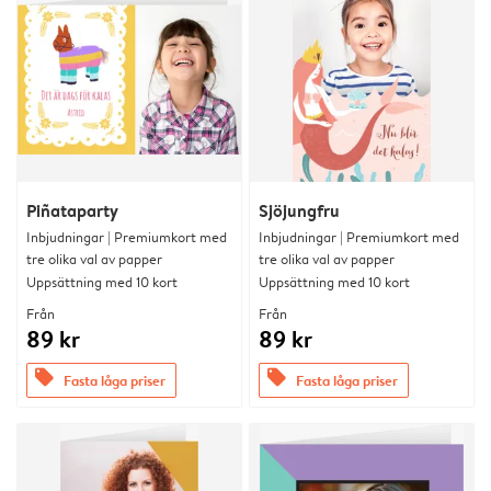
Piñataparty
Sjöjungfru
Inbjudningar | Premiumkort med
Inbjudningar | Premiumkort med
tre olika val av papper
tre olika val av papper
Uppsättning med 10 kort
Uppsättning med 10 kort
Från
Från
89 kr
89 kr
offers
offers
Fasta låga priser
Fasta låga priser