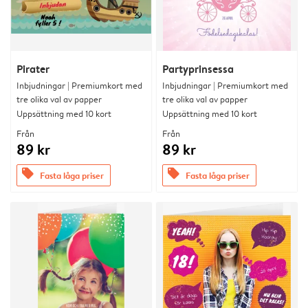
Pirater
Partyprinsessa
Inbjudningar | Premiumkort med
Inbjudningar | Premiumkort med
tre olika val av papper
tre olika val av papper
Uppsättning med 10 kort
Uppsättning med 10 kort
Från
Från
89 kr
89 kr
offers
offers
Fasta låga priser
Fasta låga priser