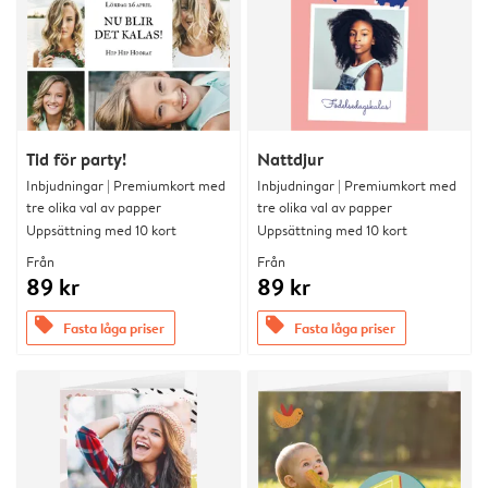
Tid för party!
Nattdjur
Inbjudningar | Premiumkort med
Inbjudningar | Premiumkort med
tre olika val av papper
tre olika val av papper
Uppsättning med 10 kort
Uppsättning med 10 kort
Från
Från
89 kr
89 kr
offers
offers
Fasta låga priser
Fasta låga priser