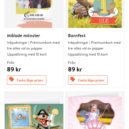
Målade mönster
Barnfest
Inbjudningar | Premiumkort med
Inbjudningar | Premiumkort med
tre olika val av papper
tre olika val av papper
Uppsättning med 10 kort
Uppsättning med 10 kort
Från
Från
89 kr
89 kr
offers
offers
Fasta låga priser
Fasta låga priser