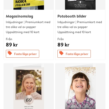
Magasinomslag
Potobooth bilder
Inbjudningar | Premiumkort med
Inbjudningar | Premiumkort med
tre olika val av papper
tre olika val av papper
Uppsättning med 10 kort
Uppsättning med 10 kort
Från
Från
89 kr
89 kr
offers
offers
Fasta låga priser
Fasta låga priser