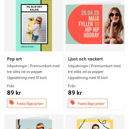
Pop art
Ljust och vackert
Inbjudningar | Premiumkort med
Inbjudningar | Premiumkort med
tre olika val av papper
tre olika val av papper
Uppsättning med 10 kort
Uppsättning med 10 kort
Från
Från
89 kr
89 kr
offers
offers
Fasta låga priser
Fasta låga priser