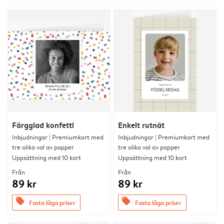
Färgglad konfetti
Enkelt rutnät
Inbjudningar | Premiumkort med
Inbjudningar | Premiumkort med
tre olika val av papper
tre olika val av papper
Uppsättning med 10 kort
Uppsättning med 10 kort
Från
Från
89 kr
89 kr
offers
offers
Fasta låga priser
Fasta låga priser