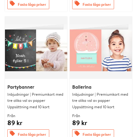
offers
offers
Fasta låga priser
Fasta låga priser
Partybanner
Ballerina
Inbjudningar | Premiumkort med
Inbjudningar | Premiumkort med
tre olika val av papper
tre olika val av papper
Uppsättning med 10 kort
Uppsättning med 10 kort
Från
Från
89 kr
89 kr
offers
offers
Fasta låga priser
Fasta låga priser