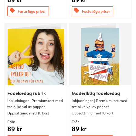
offers
offers
Fasta låga priser
Fasta låga priser
Födelsedag rubrik
Moderiktig födelsedag
Inbjudningar | Premiumkort med
Inbjudningar | Premiumkort med
tre olika val av papper
tre olika val av papper
Uppsättning med 10 kort
Uppsättning med 10 kort
Från
Från
89 kr
89 kr