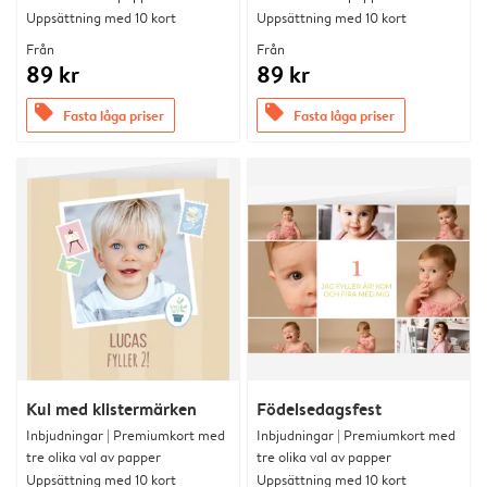
Uppsättning med 10 kort
Uppsättning med 10 kort
Från
Från
89 kr
89 kr
offers
offers
Fasta låga priser
Fasta låga priser
Kul med klistermärken
Födelsedagsfest
Inbjudningar | Premiumkort med
Inbjudningar | Premiumkort med
tre olika val av papper
tre olika val av papper
Uppsättning med 10 kort
Uppsättning med 10 kort