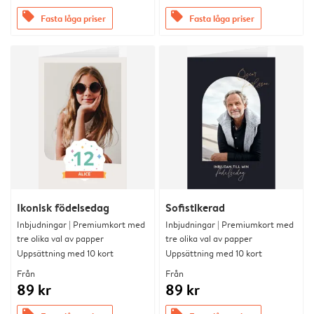
offers
offers
Fasta låga priser
Fasta låga priser
Ikonisk födelsedag
Sofistikerad
Inbjudningar | Premiumkort med
Inbjudningar | Premiumkort med
tre olika val av papper
tre olika val av papper
Uppsättning med 10 kort
Uppsättning med 10 kort
Från
Från
89 kr
89 kr