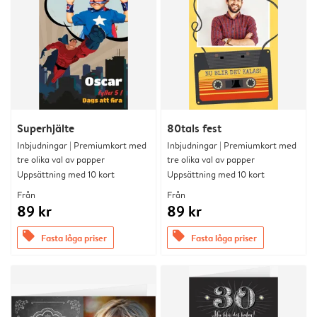
Superhjälte
80tals fest
Inbjudningar | Premiumkort med
Inbjudningar | Premiumkort med
tre olika val av papper
tre olika val av papper
Uppsättning med 10 kort
Uppsättning med 10 kort
Från
Från
89 kr
89 kr
offers
offers
Fasta låga priser
Fasta låga priser