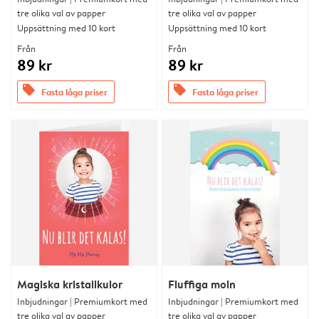
tre olika val av papper
tre olika val av papper
Uppsättning med 10 kort
Uppsättning med 10 kort
Från
Från
89 kr
89 kr
offers
offers
Fasta låga priser
Fasta låga priser
Magiska kristallkulor
Fluffiga moln
Inbjudningar | Premiumkort med
Inbjudningar | Premiumkort med
tre olika val av papper
tre olika val av papper