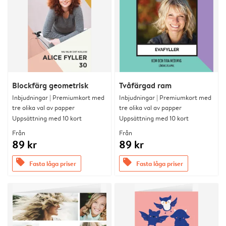
Blockfärg geometrisk
Tvåfärgad ram
Inbjudningar | Premiumkort med
Inbjudningar | Premiumkort med
tre olika val av papper
tre olika val av papper
Uppsättning med 10 kort
Uppsättning med 10 kort
Från
Från
89 kr
89 kr
offers
offers
Fasta låga priser
Fasta låga priser