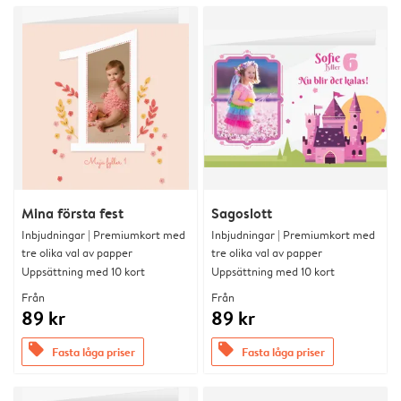
Mina första fest
Sagoslott
Inbjudningar | Premiumkort med
Inbjudningar | Premiumkort med
tre olika val av papper
tre olika val av papper
Uppsättning med 10 kort
Uppsättning med 10 kort
Från
Från
89 kr
89 kr
offers
offers
Fasta låga priser
Fasta låga priser