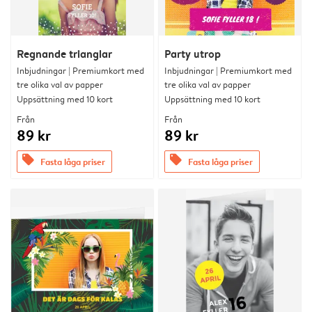
Regnande trianglar
Party utrop
Inbjudningar | Premiumkort med
Inbjudningar | Premiumkort med
tre olika val av papper
tre olika val av papper
Uppsättning med 10 kort
Uppsättning med 10 kort
Från
Från
89 kr
89 kr
offers
offers
Fasta låga priser
Fasta låga priser