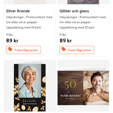
Silver firande
Glitter och glans
Inbjudningar | Premiumkort med
Inbjudningar | Premiumkort med
tre olika val av papper
tre olika val av papper
Uppsättning med 10 kort
Uppsättning med 10 kort
Från
Från
89 kr
89 kr
offers
offers
Fasta låga priser
Fasta låga priser