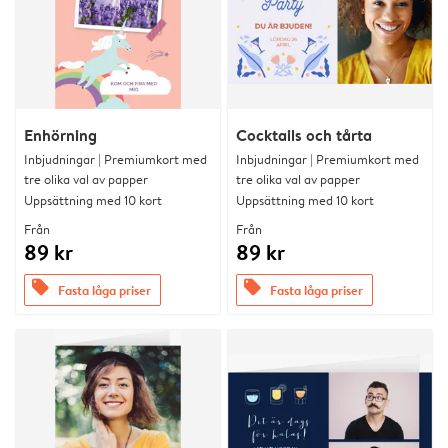
Enhörning
Cocktails och tårta
Inbjudningar | Premiumkort med
Inbjudningar | Premiumkort med
tre olika val av papper
tre olika val av papper
Uppsättning med 10 kort
Uppsättning med 10 kort
Från
Från
89 kr
89 kr
offers
offers
Fasta låga priser
Fasta låga priser