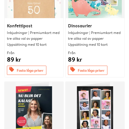
Konfettipost
Dinosaurier
Inbjudningar | Premiumkort med
Inbjudningar | Premiumkort med
tre olika val av papper
tre olika val av papper
Uppsättning med 10 kort
Uppsättning med 10 kort
Från
Från
89 kr
89 kr
offers
offers
Fasta låga priser
Fasta låga priser