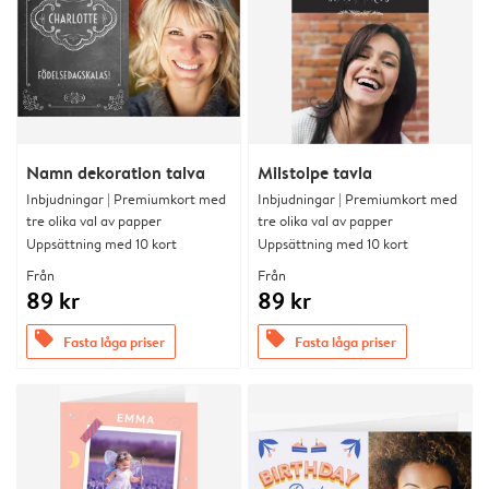
Namn dekoration talva
Milstolpe tavla
Inbjudningar | Premiumkort med
Inbjudningar | Premiumkort med
tre olika val av papper
tre olika val av papper
Uppsättning med 10 kort
Uppsättning med 10 kort
Från
Från
89 kr
89 kr
offers
offers
Fasta låga priser
Fasta låga priser