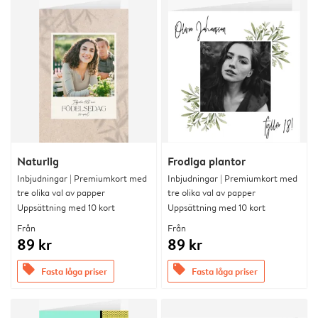
Naturlig
Frodiga plantor
Inbjudningar | Premiumkort med
Inbjudningar | Premiumkort med
tre olika val av papper
tre olika val av papper
Uppsättning med 10 kort
Uppsättning med 10 kort
Från
Från
89 kr
89 kr
offers
offers
Fasta låga priser
Fasta låga priser