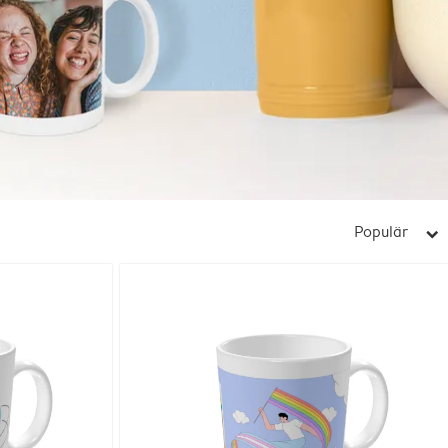
Populär
arrow_right