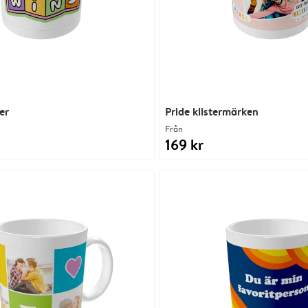
er
Pride klistermärken
Från
169 kr