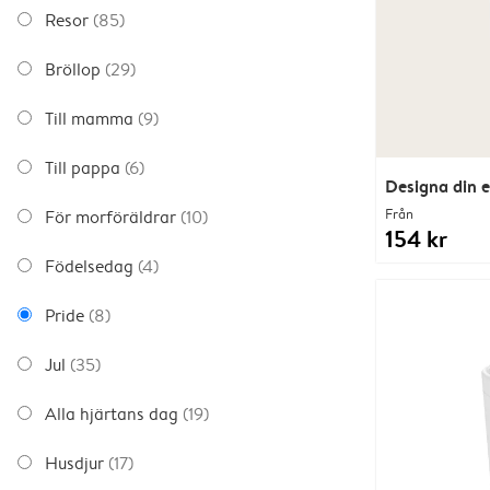
Resor
(85)
Bröllop
(29)
Till mamma
(9)
Till pappa
(6)
Designa din 
Från
För morföräldrar
(10)
154 kr
Födelsedag
(4)
Pride
(8)
Jul
(35)
Alla hjärtans dag
(19)
Husdjur
(17)