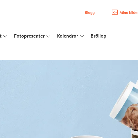
image_placeholder
Blogg
Mina bilde
t
Fotopresenter
Kalendrar
Bröllop
slim_arrow_down
slim_arrow_down
slim_arrow_down