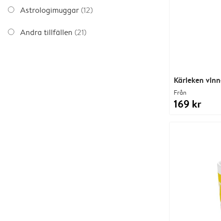
Astrologimuggar
(12)
Andra tillfällen
(21)
Kärleken vinn
Från
169 kr