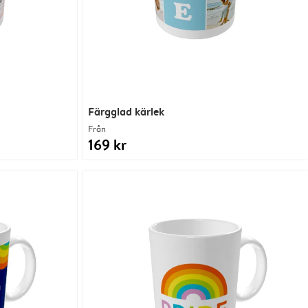
Färgglad kärlek
Från
169 kr