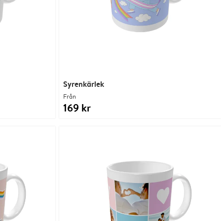
Syrenkärlek
Från
169 kr