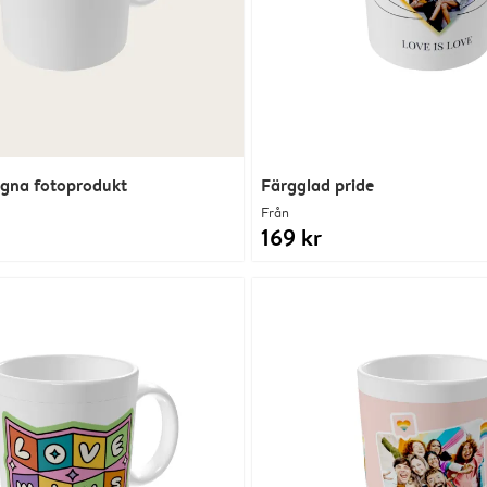
egna fotoprodukt
Färgglad pride
Från
169 kr