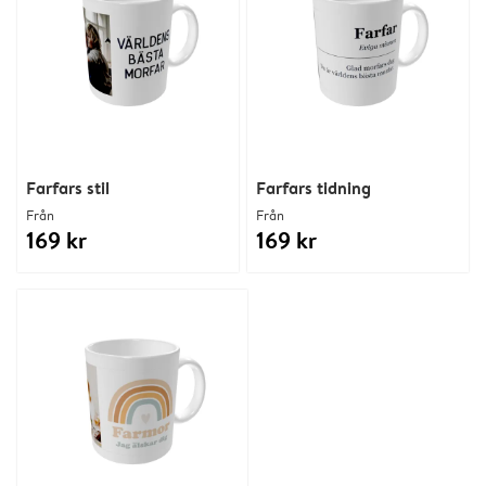
Farfars stil
Farfars tidning
Från
Från
169 kr
169 kr