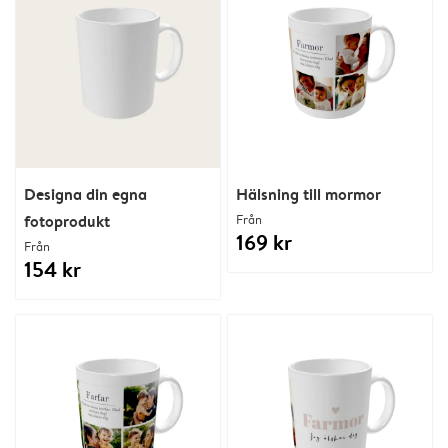
Designa din egna
Hälsning till mormor
fotoprodukt
Från
169 kr
Från
154 kr