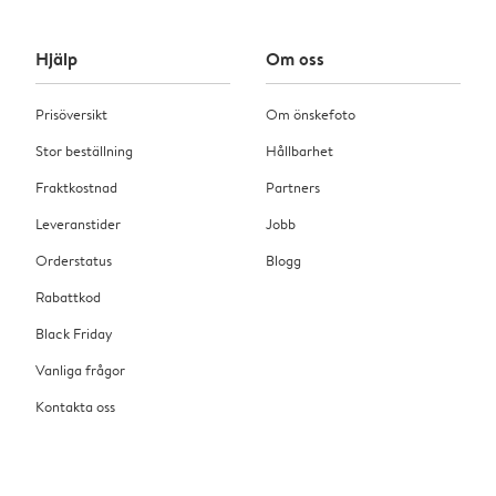
Hjälp
Om oss
Prisöversikt
Om önskefoto
Stor beställning
Hållbarhet
Fraktkostnad
Partners
Leveranstider
Jobb
Orderstatus
Blogg
Rabattkod
Black Friday
Vanliga frågor
Kontakta oss