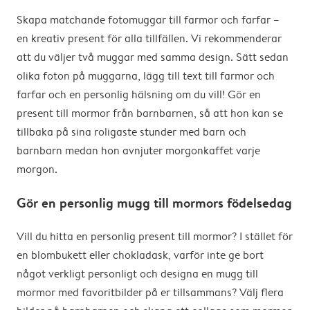
Skapa matchande fotomuggar till farmor och farfar –
en kreativ present för alla tillfällen. Vi rekommenderar
att du väljer två muggar med samma design. Sätt sedan
olika foton på muggarna, lägg till text till farmor och
farfar och en personlig hälsning om du vill! Gör en
present till mormor från barnbarnen, så att hon kan se
tillbaka på sina roligaste stunder med barn och
barnbarn medan hon avnjuter morgonkaffet varje
morgon.
Gör en personlig mugg till mormors födelsedag
Vill du hitta en personlig present till mormor? I stället för
en blombukett eller chokladask, varför inte ge bort
något verkligt personligt och designa en mugg till
mormor med favoritbilder på er tillsammans? Välj flera