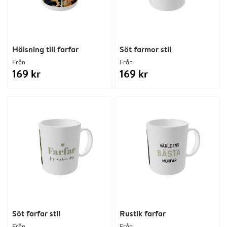
Hälsning till farfar
Söt farmor stil
Från
Från
169 kr
169 kr
Söt farfar stil
Rustik farfar
Från
Från