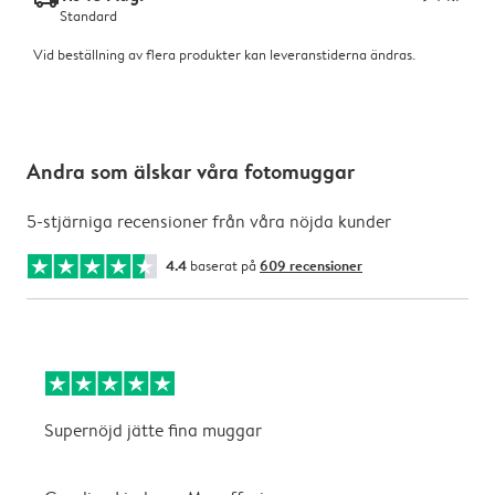
Standard
Vid beställning av flera produkter kan leveranstiderna ändras.
Andra som älskar våra fotomuggar
5-stjärniga recensioner från våra nöjda kunder
4.4
baserat på
609 recensioner
Supernöjd jätte fina muggar
S