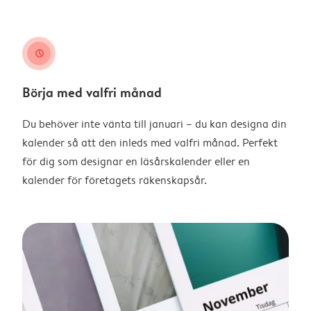
clock
Börja med valfri månad
Du behöver inte vänta till januari – du kan designa din
kalender så att den inleds med valfri månad. Perfekt
för dig som designar en läsårskalender eller en
kalender för företagets räkenskapsår.