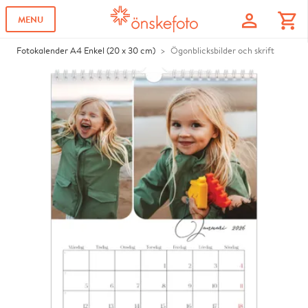
profile
shopping_cart
MENU
Fotokalender A4 Enkel (20 x 30 cm)
Ögonblicksbilder och skrift