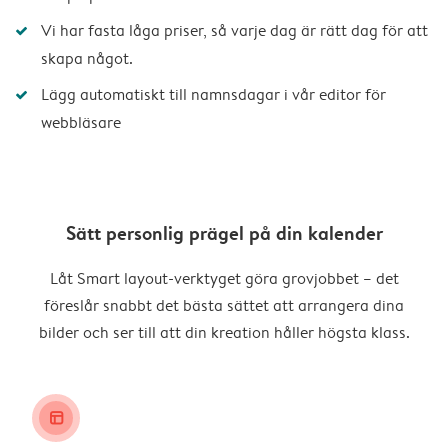
Vi har fasta låga priser, så varje dag är rätt dag för att
skapa något.
Lägg automatiskt till namnsdagar i vår editor för
webbläsare
Sätt personlig prägel på din kalender
Låt Smart layout-verktyget göra grovjobbet – det
föreslår snabbt det bästa sättet att arrangera dina
bilder och ser till att din kreation håller högsta klass.
layout_alt