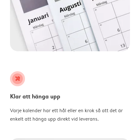
tools
Klar att hänga upp
Varje kalender har ett hål eller en krok så att det är
enkelt att hänga upp direkt vid leverans.