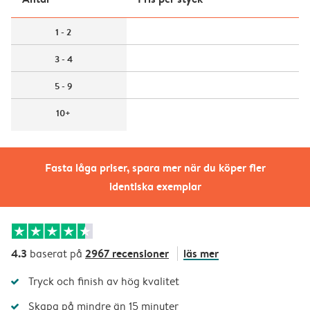
1 - 2
3 - 4
5 - 9
10+
Fasta låga priser, spara mer när du köper fler
identiska exemplar
4.3
2967 recensioner
läs mer
baserat på
Tryck och finish av hög kvalitet
Skapa på mindre än 15 minuter