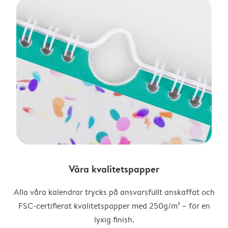
Våra kvalitetspapper
Alla våra kalendrar trycks på ansvarsfullt anskaffat och
FSC-certifierat kvalitetspapper med 250g/m² – för en
lyxig finish.