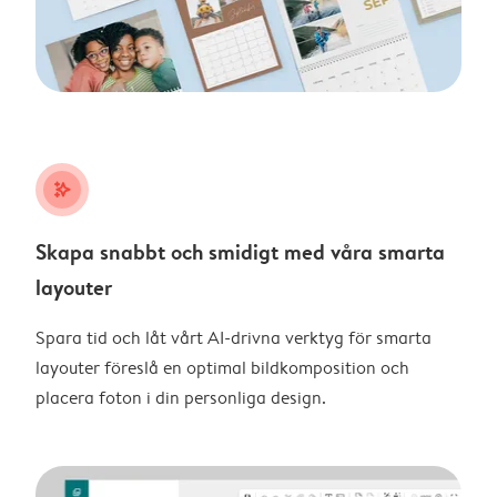
stars_plus
Skapa snabbt och smidigt med våra smarta
layouter
Spara tid och låt vårt AI-drivna verktyg för smarta
layouter föreslå en optimal bildkomposition och
placera foton i din personliga design.