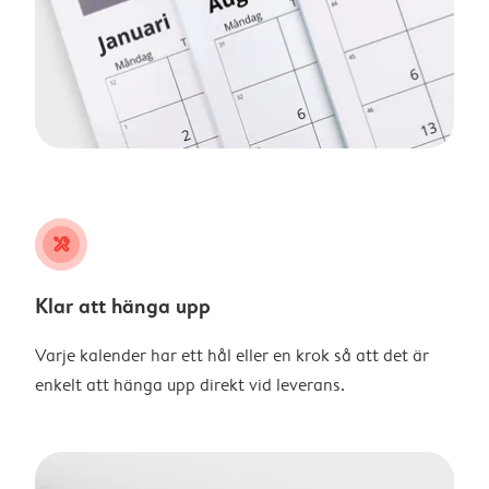
tools
Klar att hänga upp
Varje kalender har ett hål eller en krok så att det är
enkelt att hänga upp direkt vid leverans.