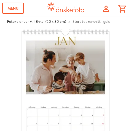
profile
shopping_cart
MENU
Fotokalender A4 Enkel (20 x 30 cm)
Stort teckensnitt i guld