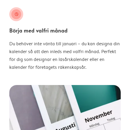
clock
Börja med valfri månad
Du behöver inte vänta till januari – du kan designa din
kalender så att den inleds med valfri månad. Perfekt
för dig som designar en läsårskalender eller en
kalender för företagets räkenskapsår.