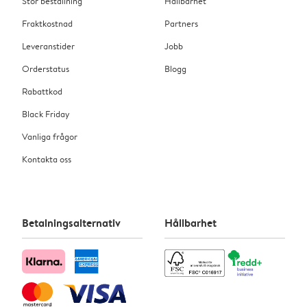
Stor beställning
Hållbarhet
Fraktkostnad
Partners
Leveranstider
Jobb
Orderstatus
Blogg
Rabattkod
Black Friday
Vanliga frågor
Kontakta oss
Betalningsalternativ
Hållbarhet