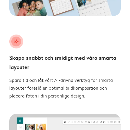
stars_plus
Skapa snabbt och smidigt med våra smarta
layouter
Spara tid och låt vårt AI-drivna verktyg för smarta
layouter föreslå en optimal bildkomposition och
placera foton i din personliga design.