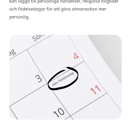
kan lägga till personliga händelser, religiösa högtider
och födelsedagar för att göra almanackan mer
personlig.