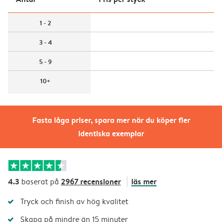
1 - 2
3 - 4
5 - 9
10+
Fasta låga priser, spara mer när du köper fler
identiska exemplar
4.3
2967 recensioner
läs mer
baserat på
Tryck och finish av hög kvalitet
Skapa på mindre än 15 minuter