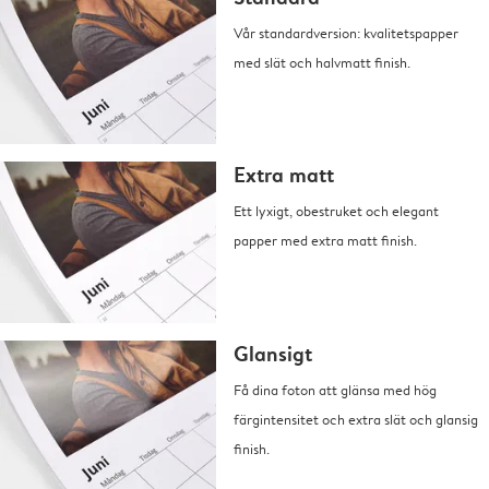
Vår standardversion: kvalitetspapper
med slät och halvmatt finish.
Extra matt
Ett lyxigt, obestruket och elegant
papper med extra matt finish.
Glansigt
Få dina foton att glänsa med hög
färgintensitet och extra slät och glansig
finish.