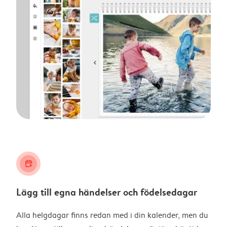
calendar_plus
Lägg till egna händelser och födelsedagar
Alla helgdagar finns redan med i din kalender, men du