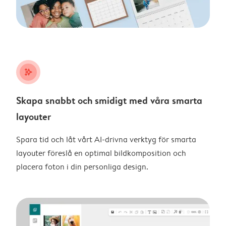
stars_plus
Skapa snabbt och smidigt med våra smarta
layouter
Spara tid och låt vårt AI-drivna verktyg för smarta
layouter föreslå en optimal bildkomposition och
placera foton i din personliga design.