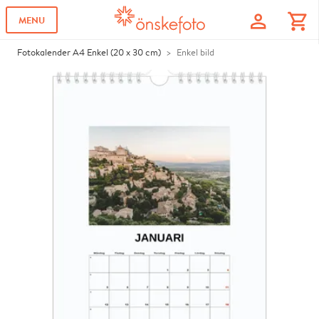
profile
shopping_cart
MENU
Fotokalender A4 Enkel (20 x 30 cm)
Enkel bild