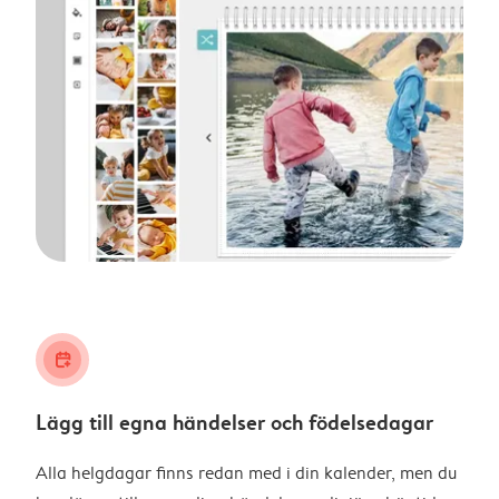
calendar_plus
Lägg till egna händelser och födelsedagar
Alla helgdagar finns redan med i din kalender, men du