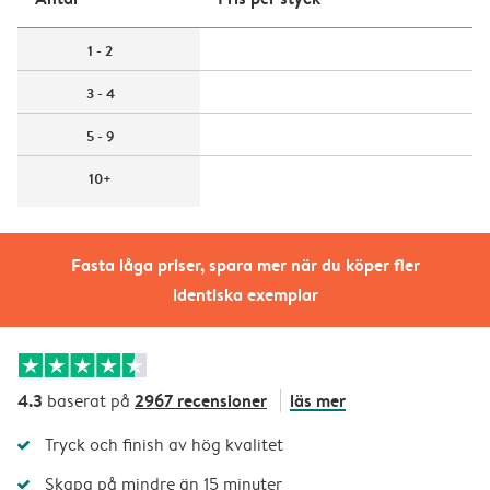
1 - 2
3 - 4
5 - 9
10+
Fasta låga priser, spara mer när du köper fler
identiska exemplar
4.3
2967 recensioner
läs mer
baserat på
Tryck och finish av hög kvalitet
Skapa på mindre än 15 minuter