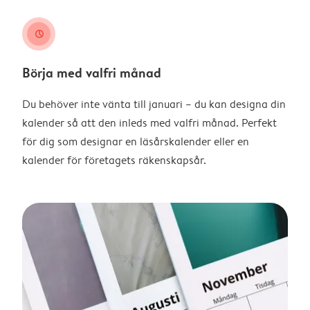
clock
Börja med valfri månad
Du behöver inte vänta till januari – du kan designa din
kalender så att den inleds med valfri månad. Perfekt
för dig som designar en läsårskalender eller en
kalender för företagets räkenskapsår.