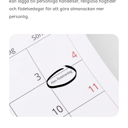
kan lägga till personliga händelser, religiösa högtider
och födelsedagar för att göra almanackan mer
personlig.