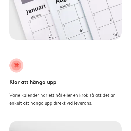
tools
Klar att hänga upp
Varje kalender har ett hål eller en krok så att det är
enkelt att hänga upp direkt vid leverans.