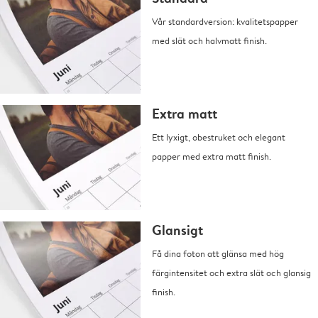
Vår standardversion: kvalitetspapper
med slät och halvmatt finish.
Extra matt
Ett lyxigt, obestruket och elegant
papper med extra matt finish.
Glansigt
Få dina foton att glänsa med hög
färgintensitet och extra slät och glansig
finish.