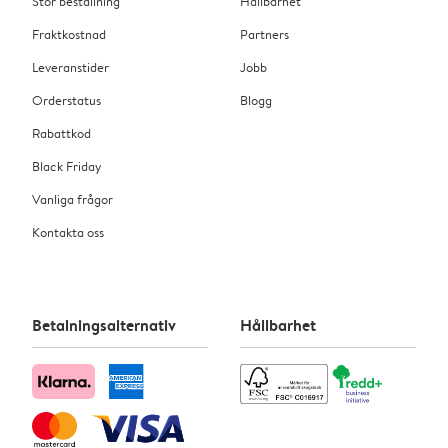
Stor beställning
Hållbarhet
Fraktkostnad
Partners
Leveranstider
Jobb
Orderstatus
Blogg
Rabattkod
Black Friday
Vanliga frågor
Kontakta oss
Betalningsalternativ
Hållbarhet