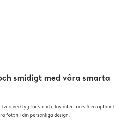
och smidigt med våra smarta
drivna verktyg för smarta layouter föreslå en optimal
a foton i din personliga design.