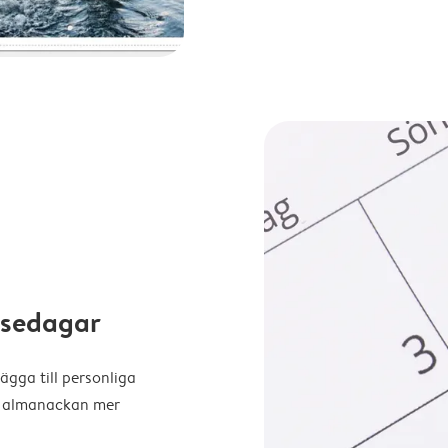
elsedagar
ägga till personliga
ra almanackan mer