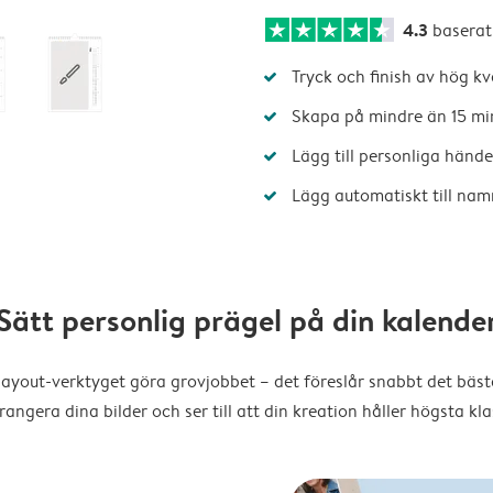
4.3
baserat
Tryck och finish av hög kv
Skapa på mindre än 15 mi
Lägg till personliga hände
Lägg automatiskt till nam
Sätt personlig prägel på din kalende
layout-verktyget göra grovjobbet – det föreslår snabbt det bästa
rangera dina bilder och ser till att din kreation håller högsta kla