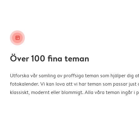
layout_alt
Över 100 fina teman
Utforska vår samling av proffsiga teman som hjälper dig a
fotokalender. Vi kan lova att vi har teman som passar just d
klassiskt, modernt eller blommigt. Alla våra teman ingår i p