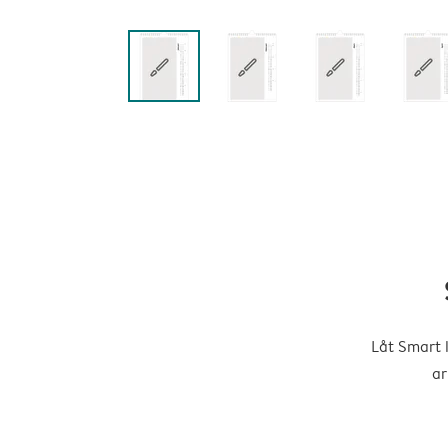
Låt Smart 
ar