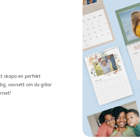
tt skapa en perfekt
ig, oavsett om du gillar
riset!