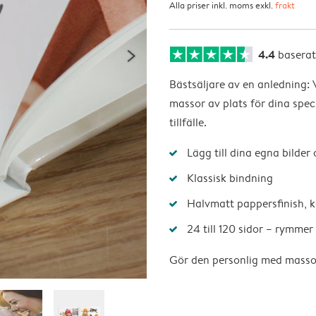
Alla priser inkl. moms exkl.
frakt
4.4
basera
Bästsäljare av en anledning:
massor av plats för dina speci
tillfälle.
Lägg till dina egna bilder
Klassisk bindning
Halvmatt pappersfinish, k
24 till 120 sidor – rymmer a
Gör den personlig med massor