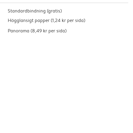
Standardbindning (gratis)
Högglansigt papper (
1,24 kr per sida
)
Panorama (
8,49 kr per sida
)