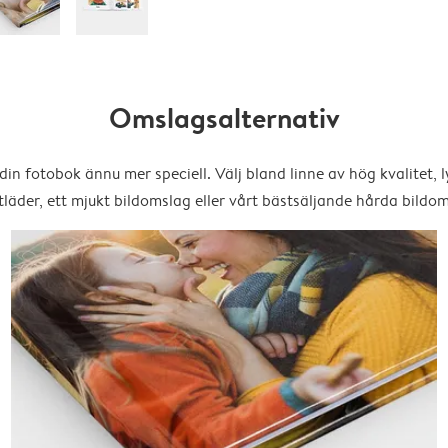
Omslagsalternativ
din fotobok ännu mer speciell. Välj bland linne av hög kvalitet, l
läder, ett mjukt bildomslag eller vårt bästsäljande hårda bildom