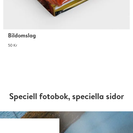
Bildomslag
50 Kr
Speciell fotobok, speciella sidor