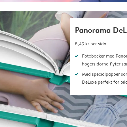
Panorama DeL
8,49 kr per sida
Fotoböcker med Panora
högersidorna flyter 
Med specialpapper so
DeLuxe perfekt för bil