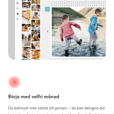
clock
Börja med valfri månad
Du behöver inte vänta till januari – du kan designa din