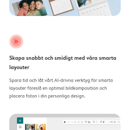
stars_plus
Skapa snabbt och smidigt med våra smarta
layouter
Spara tid och låt vårt AI-drivna verktyg för smarta
layouter föreslå en optimal bildkomposition och
placera foton i din personliga design.