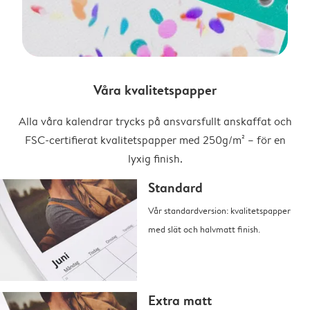
Våra kvalitetspapper
Alla våra kalendrar trycks på ansvarsfullt anskaffat och
FSC-certifierat kvalitetspapper med 250g/m² – för en
lyxig finish.
Standard
Vår standardversion: kvalitetspapper
med slät och halvmatt finish.
Extra matt