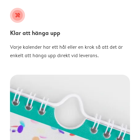
tools
Klar att hänga upp
Varje kalender har ett hål eller en krok så att det är
enkelt att hänga upp direkt vid leverans.