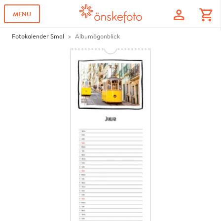
profile
shopping_cart
MENU
Fotokalender Smal
Albumögonblick