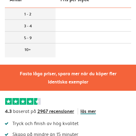
1 - 2
3 - 4
5 - 9
10+
Fasta låga priser, spara mer när du köper fler
identiska exemplar
4.3
2967 recensioner
läs mer
baserat på
Tryck och finish av hög kvalitet
Skapa på mindre än 15 minuter