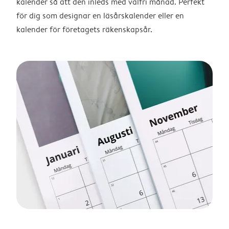
kalender så att den inleds med valfri månad. Perfekt
för dig som designar en läsårskalender eller en
kalender för företagets räkenskapsår.