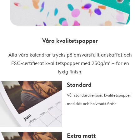
Våra kvalitetspapper
Alla våra kalendrar trycks på ansvarsfullt anskaffat och
FSC-certifierat kvalitetspapper med 250g/m² – för en
lyxig finish.
Standard
Vår standardversion: kvalitetspapper
med slät och halvmatt finish.
Extra matt