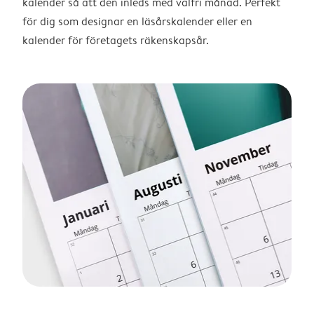
kalender så att den inleds med valfri månad. Perfekt
för dig som designar en läsårskalender eller en
kalender för företagets räkenskapsår.