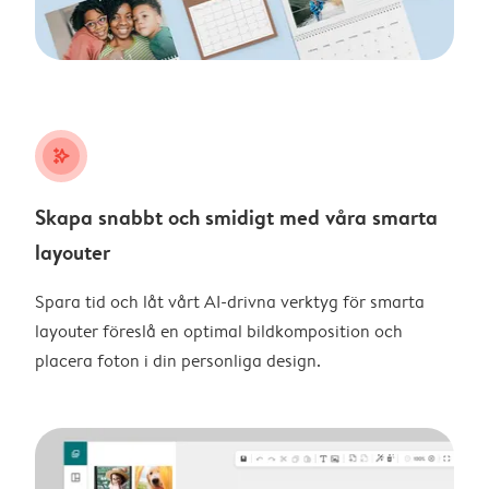
stars_plus
Skapa snabbt och smidigt med våra smarta
layouter
Spara tid och låt vårt AI-drivna verktyg för smarta
layouter föreslå en optimal bildkomposition och
placera foton i din personliga design.