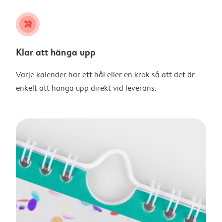
tools
Klar att hänga upp
Varje kalender har ett hål eller en krok så att det är
enkelt att hänga upp direkt vid leverans.