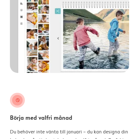
clock
Börja med valfri månad
Du behöver inte vänta till januari – du kan designa din