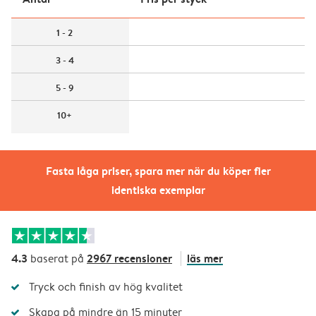
1 - 2
3 - 4
5 - 9
10+
Fasta låga priser, spara mer när du köper fler
identiska exemplar
4.3
2967 recensioner
läs mer
baserat på
Tryck och finish av hög kvalitet
Skapa på mindre än 15 minuter