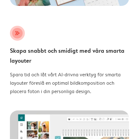
stars_plus
Skapa snabbt och smidigt med våra smarta
layouter
Spara tid och låt vårt AI-drivna verktyg för smarta
layouter föreslå en optimal bildkomposition och
placera foton i din personliga design.