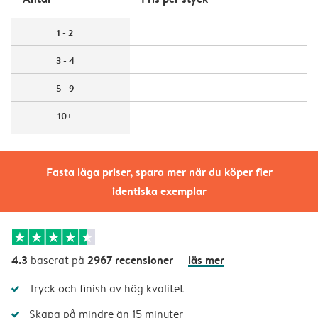
1 - 2
3 - 4
5 - 9
10+
Fasta låga priser, spara mer när du köper fler
identiska exemplar
4.3
2967 recensioner
läs mer
baserat på
Tryck och finish av hög kvalitet
Skapa på mindre än 15 minuter