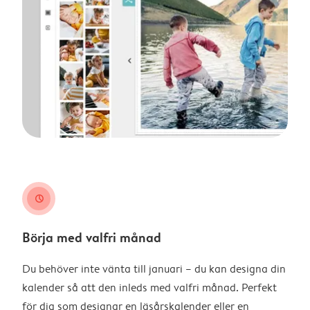
clock
Börja med valfri månad
Du behöver inte vänta till januari – du kan designa din
kalender så att den inleds med valfri månad. Perfekt
för dig som designar en läsårskalender eller en