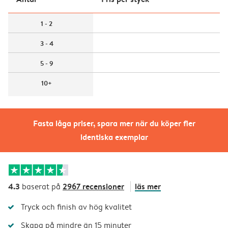
1 - 2
3 - 4
5 - 9
10+
Fasta låga priser, spara mer när du köper fler
identiska exemplar
4.3
2967 recensioner
läs mer
baserat på
Tryck och finish av hög kvalitet
Skapa på mindre än 15 minuter