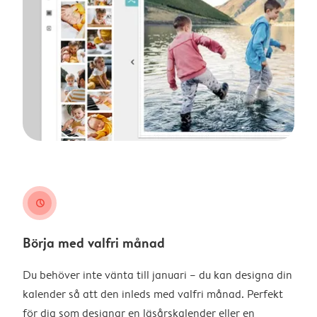
clock
Börja med valfri månad
Du behöver inte vänta till januari – du kan designa din
kalender så att den inleds med valfri månad. Perfekt
för dig som designar en läsårskalender eller en