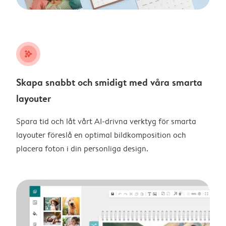
stars_plus
Skapa snabbt och smidigt med våra smarta
layouter
Spara tid och låt vårt AI-drivna verktyg för smarta
layouter föreslå en optimal bildkomposition och
placera foton i din personliga design.