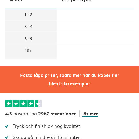
1 - 2
3 - 4
5 - 9
10+
Fasta låga priser, spara mer när du köper fler
identiska exemplar
4.3
2967 recensioner
läs mer
baserat på
Tryck och finish av hög kvalitet
Skapa på mindre än 15 minuter