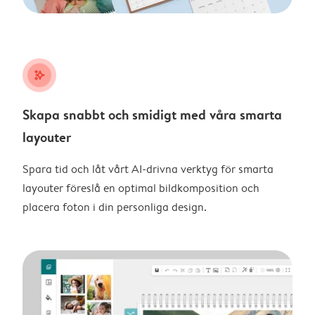
stars_plus
Skapa snabbt och smidigt med våra smarta
layouter
Spara tid och låt vårt AI-drivna verktyg för smarta
layouter föreslå en optimal bildkomposition och
placera foton i din personliga design.