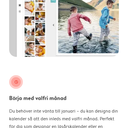
clock
Börja med valfri månad
Du behöver inte vänta till januari – du kan designa din
kalender så att den inleds med valfri månad. Perfekt
för dig som designar en läsårskalender eller en