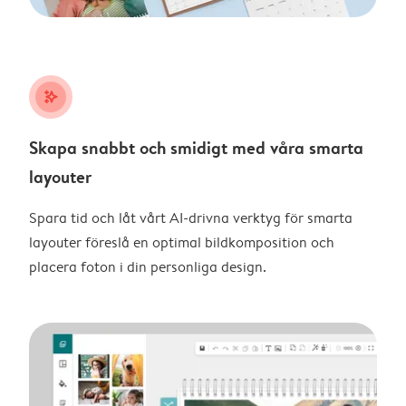
stars_plus
Skapa snabbt och smidigt med våra smarta
layouter
Spara tid och låt vårt AI-drivna verktyg för smarta
layouter föreslå en optimal bildkomposition och
placera foton i din personliga design.