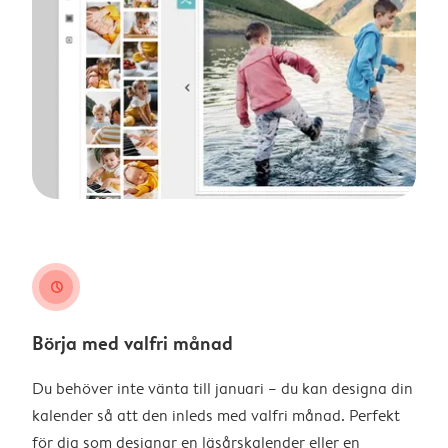
clock
Börja med valfri månad
Du behöver inte vänta till januari – du kan designa din
kalender så att den inleds med valfri månad. Perfekt
för dig som designar en läsårskalender eller en