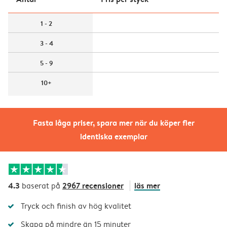
1 - 2
3 - 4
5 - 9
10+
Fasta låga priser, spara mer när du köper fler
identiska exemplar
4.3
2967 recensioner
läs mer
baserat på
Tryck och finish av hög kvalitet
Skapa på mindre än 15 minuter