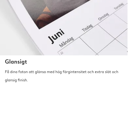
Glansigt
Få dina foton att glänsa med hög färgintensitet och extra slät och
glansig finish.