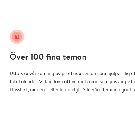
layout_alt
Över 100 fina teman
Utforska vår samling av proffsiga teman som hjälper dig a
fotokalender. Vi kan lova att vi har teman som passar just d
klassiskt, modernt eller blommigt. Alla våra teman ingår i p