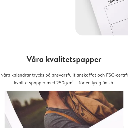
Våra kvalitetspapper
 våra kalendrar trycks på ansvarsfullt anskaffat och FSC-certifi
kvalitetspapper med 250g/m² – för en lyxig finish.