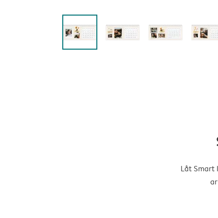
Låt Smart 
ar