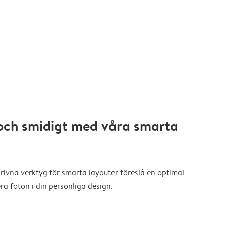
och smidigt med våra smarta
drivna verktyg för smarta layouter föreslå en optimal
a foton i din personliga design.