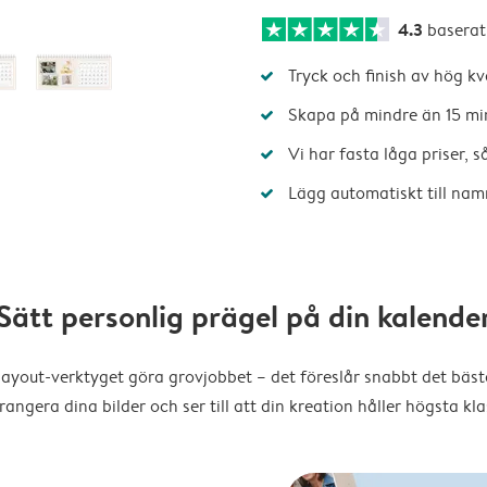
4.3
baserat
Tryck och finish av hög kv
Skapa på mindre än 15 mi
Vi har fasta låga priser, 
Lägg automatiskt till nam
Sätt personlig prägel på din kalende
layout-verktyget göra grovjobbet – det föreslår snabbt det bästa
rangera dina bilder och ser till att din kreation håller högsta kla