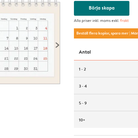
Börja skapa
Alla priser inkl. moms exkl.
frakt
Beställ flera kopior, spara mer
| Mä
Antal
1 - 2
3 - 4
5 - 9
10+