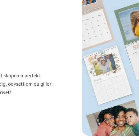
tt skapa en perfekt
ig, oavsett om du gillar
riset!