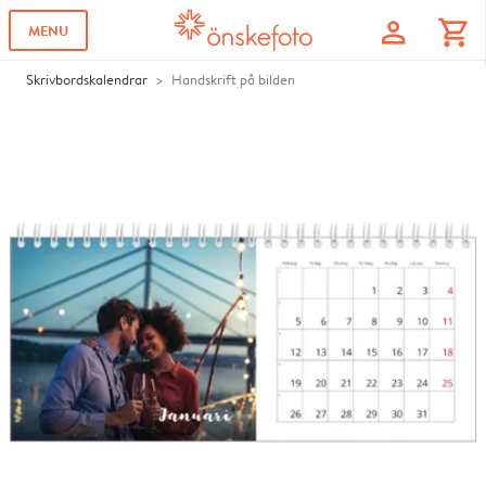
profile
shopping_cart
MENU
Skrivbordskalendrar
Handskrift på bilden