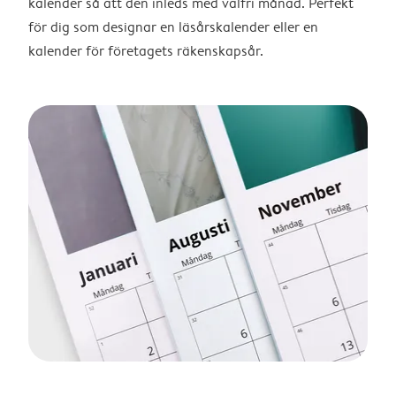
kalender så att den inleds med valfri månad. Perfekt
för dig som designar en läsårskalender eller en
kalender för företagets räkenskapsår.