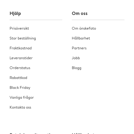
Hjälp
Om oss
Prisöversikt
Om önskefoto
Stor beställning
Hållbarhet
Fraktkostnad
Partners
Leveranstider
Jobb
Orderstatus
Blogg
Rabattkod
Black Friday
Vanliga frågor
Kontakta oss