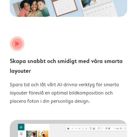
stars_plus
Skapa snabbt och smidigt med våra smarta
layouter
Spara tid och låt vårt AI-drivna verktyg för smarta
layouter föreslå en optimal bildkomposition och
placera foton i din personliga design.