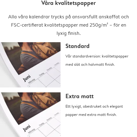
Våra kvalitetspapper
Alla våra kalendrar trycks på ansvarsfullt anskaffat och
FSC-certifierat kvalitetspapper med 250g/m² – för en
lyxig finish.
Standard
Vår standardversion: kvalitetspapper
med slät och halvmatt finish.
Extra matt
Ett lyxigt, obestruket och elegant
papper med extra matt finish.