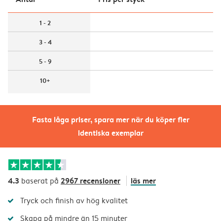
1 - 2
3 - 4
5 - 9
10+
Fasta låga priser, spara mer när du köper fler
identiska exemplar
4.3
2967 recensioner
läs mer
baserat på
Tryck och finish av hög kvalitet
Skapa på mindre än 15 minuter