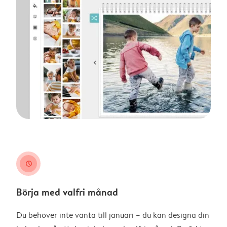
clock
Börja med valfri månad
Du behöver inte vänta till januari – du kan designa din