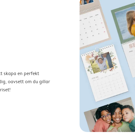
tt skapa en perfekt
ig, oavsett om du gillar
riset!