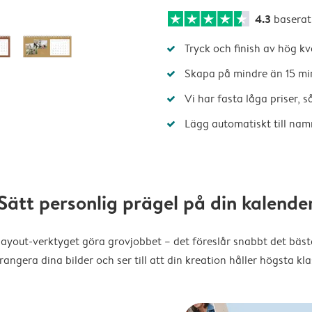
4.3
baserat
Tryck och finish av hög kv
Skapa på mindre än 15 mi
Vi har fasta låga priser, 
Lägg automatiskt till nam
Sätt personlig prägel på din kalende
layout-verktyget göra grovjobbet – det föreslår snabbt det bästa
rangera dina bilder och ser till att din kreation håller högsta kla