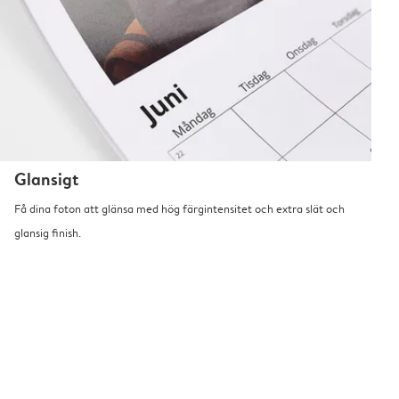
Glansigt
Få dina foton att glänsa med hög färgintensitet och extra slät och
glansig finish.