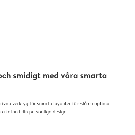
och smidigt med våra smarta
drivna verktyg för smarta layouter föreslå en optimal
a foton i din personliga design.