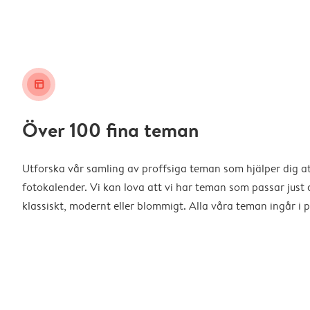
layout_alt
Över 100 fina teman
Utforska vår samling av proffsiga teman som hjälper dig a
fotokalender. Vi kan lova att vi har teman som passar just d
klassiskt, modernt eller blommigt. Alla våra teman ingår i p