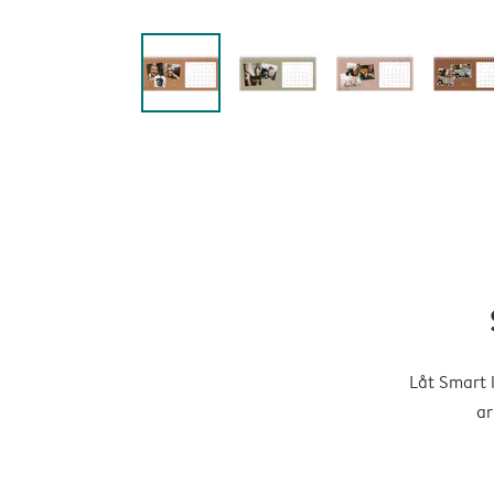
Låt Smart 
ar