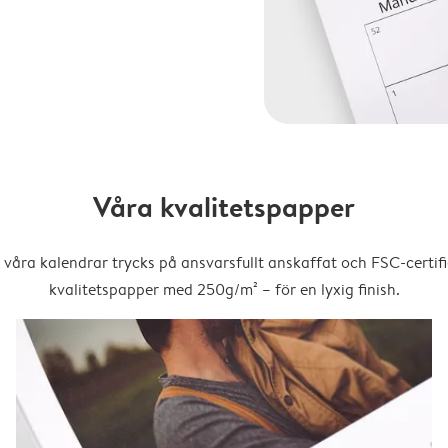
Våra kvalitetspapper
 våra kalendrar trycks på ansvarsfullt anskaffat och FSC-certifi
kvalitetspapper med 250g/m² – för en lyxig finish.