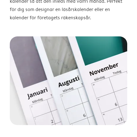
kalender så att den inleds med valfri månad. Perfekt
för dig som designar en läsårskalender eller en
kalender för företagets räkenskapsår.