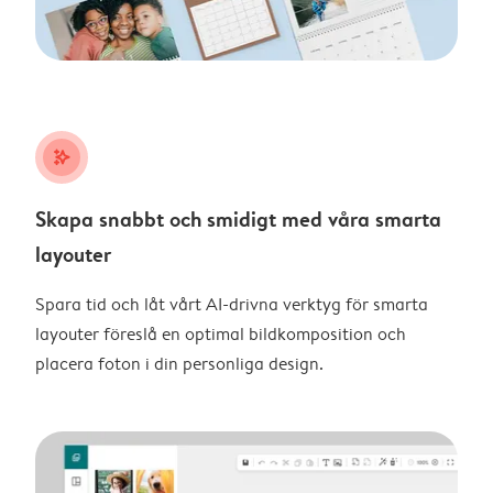
stars_plus
Skapa snabbt och smidigt med våra smarta
layouter
Spara tid och låt vårt AI-drivna verktyg för smarta
layouter föreslå en optimal bildkomposition och
placera foton i din personliga design.