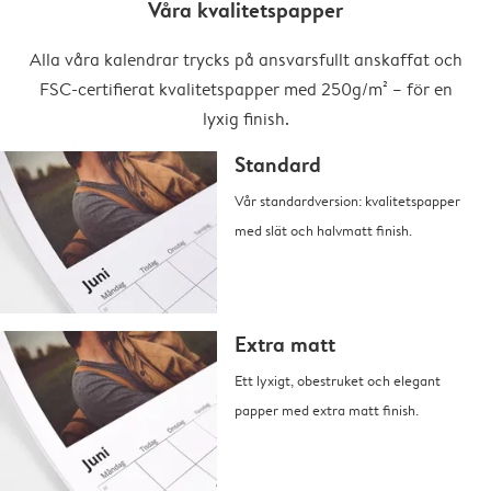
Våra kvalitetspapper
Alla våra kalendrar trycks på ansvarsfullt anskaffat och
FSC-certifierat kvalitetspapper med 250g/m² – för en
lyxig finish.
Standard
Vår standardversion: kvalitetspapper
med slät och halvmatt finish.
Extra matt
Ett lyxigt, obestruket och elegant
papper med extra matt finish.