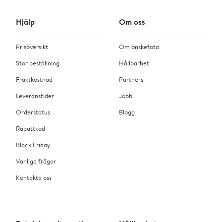
Hjälp
Om oss
Prisöversikt
Om önskefoto
Stor beställning
Hållbarhet
Fraktkostnad
Partners
Leveranstider
Jobb
Orderstatus
Blogg
Rabattkod
Black Friday
Vanliga frågor
Kontakta oss