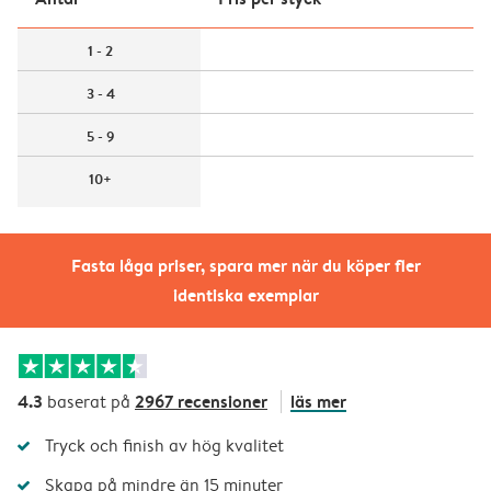
1 - 2
3 - 4
5 - 9
10+
Fasta låga priser, spara mer när du köper fler
identiska exemplar
4.3
2967 recensioner
läs mer
baserat på
Tryck och finish av hög kvalitet
Skapa på mindre än 15 minuter