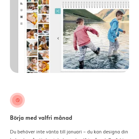
clock
Börja med valfri månad
Du behöver inte vänta till januari – du kan designa din