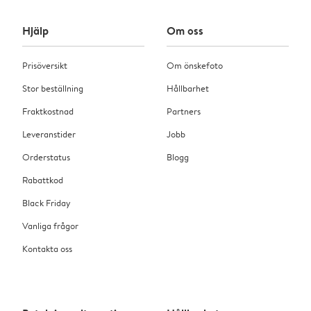
Hjälp
Om oss
Prisöversikt
Om önskefoto
Stor beställning
Hållbarhet
Fraktkostnad
Partners
Leveranstider
Jobb
Orderstatus
Blogg
Rabattkod
Black Friday
Vanliga frågor
Kontakta oss