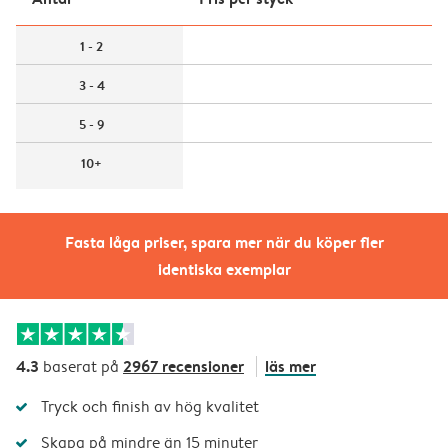
1 - 2
3 - 4
5 - 9
10+
Fasta låga priser, spara mer när du köper fler
identiska exemplar
4.3
2967 recensioner
läs mer
baserat på
Tryck och finish av hög kvalitet
Skapa på mindre än 15 minuter