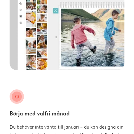
clock
Börja med valfri månad
Du behöver inte vänta till januari – du kan designa din