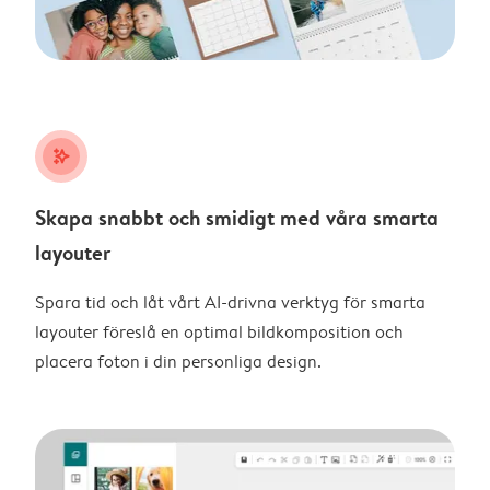
stars_plus
Skapa snabbt och smidigt med våra smarta
layouter
Spara tid och låt vårt AI-drivna verktyg för smarta
layouter föreslå en optimal bildkomposition och
placera foton i din personliga design.