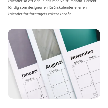
kalender så att den inleds med valfri månad. Perfekt
för dig som designar en läsårskalender eller en
kalender för företagets räkenskapsår.