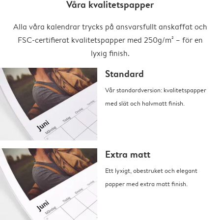
Våra kvalitetspapper
Alla våra kalendrar trycks på ansvarsfullt anskaffat och
FSC-certifierat kvalitetspapper med 250g/m² – för en
lyxig finish.
Standard
Vår standardversion: kvalitetspapper
med slät och halvmatt finish.
Extra matt
Ett lyxigt, obestruket och elegant
papper med extra matt finish.