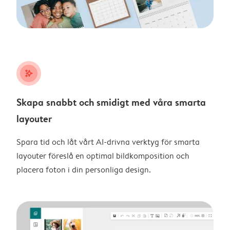
stars_plus
Skapa snabbt och smidigt med våra smarta
layouter
Spara tid och låt vårt AI-drivna verktyg för smarta
layouter föreslå en optimal bildkomposition och
placera foton i din personliga design.