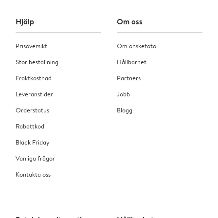
Hjälp
Om oss
Prisöversikt
Om önskefoto
Stor beställning
Hållbarhet
Fraktkostnad
Partners
Leveranstider
Jobb
Orderstatus
Blogg
Rabattkod
Black Friday
Vanliga frågor
Kontakta oss