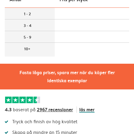
1 - 2
3 - 4
5 - 9
10+
Fasta låga priser, spara mer när du köper fler
identiska exemplar
4.3
2967 recensioner
läs mer
baserat på
Tryck och finish av hög kvalitet
Skapa på mindre än 15 minuter