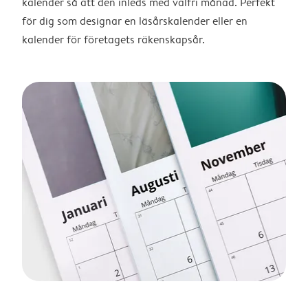
kalender så att den inleds med valfri månad. Perfekt
för dig som designar en läsårskalender eller en
kalender för företagets räkenskapsår.