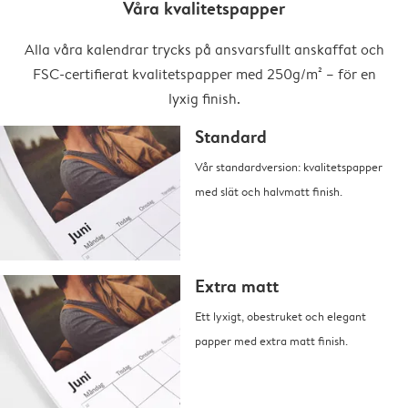
Våra kvalitetspapper
Alla våra kalendrar trycks på ansvarsfullt anskaffat och
FSC-certifierat kvalitetspapper med 250g/m² – för en
lyxig finish.
Standard
Vår standardversion: kvalitetspapper
med slät och halvmatt finish.
Extra matt
Ett lyxigt, obestruket och elegant
papper med extra matt finish.