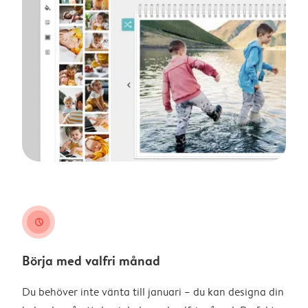
clock
Börja med valfri månad
Du behöver inte vänta till januari – du kan designa din