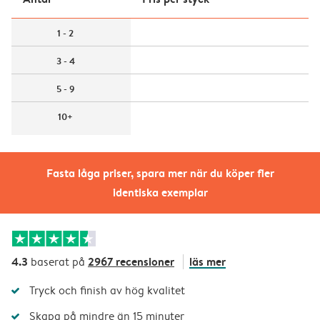
1 - 2
3 - 4
5 - 9
10+
Fasta låga priser, spara mer när du köper fler
identiska exemplar
4.3
2967 recensioner
läs mer
baserat på
Tryck och finish av hög kvalitet
Skapa på mindre än 15 minuter