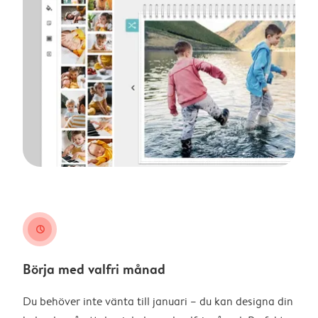
clock
Börja med valfri månad
Du behöver inte vänta till januari – du kan designa din