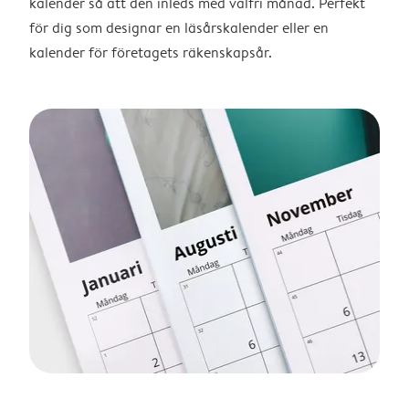
kalender så att den inleds med valfri månad. Perfekt
för dig som designar en läsårskalender eller en
kalender för företagets räkenskapsår.