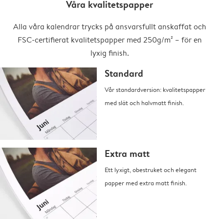
Våra kvalitetspapper
Alla våra kalendrar trycks på ansvarsfullt anskaffat och
FSC-certifierat kvalitetspapper med 250g/m² – för en
lyxig finish.
Standard
Vår standardversion: kvalitetspapper
med slät och halvmatt finish.
Extra matt
Ett lyxigt, obestruket och elegant
papper med extra matt finish.