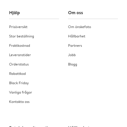
Hjälp
Om oss
Prisöversikt
Om önskefoto
Stor beställning
Hållbarhet
Fraktkostnad
Partners
Leveranstider
Jobb
Orderstatus
Blogg
Rabattkod
Black Friday
Vanliga frågor
Kontakta oss