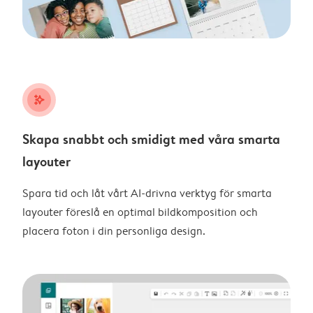
stars_plus
Skapa snabbt och smidigt med våra smarta
layouter
Spara tid och låt vårt AI-drivna verktyg för smarta
layouter föreslå en optimal bildkomposition och
placera foton i din personliga design.