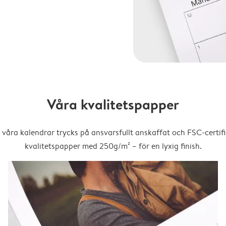
Våra kvalitetspapper
 våra kalendrar trycks på ansvarsfullt anskaffat och FSC-certifi
kvalitetspapper med 250g/m² – för en lyxig finish.