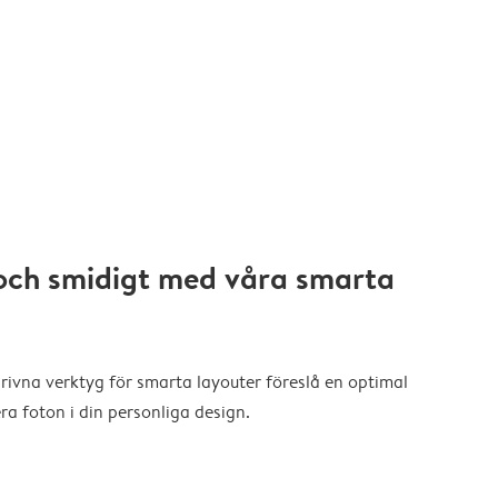
och smidigt med våra smarta
drivna verktyg för smarta layouter föreslå en optimal
a foton i din personliga design.