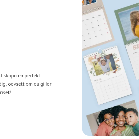
tt skapa en perfekt
ig, oavsett om du gillar
riset!