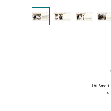
Låt Smart 
ar