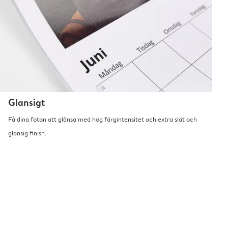
Glansigt
Få dina foton att glänsa med hög färgintensitet och extra slät och
glansig finish.