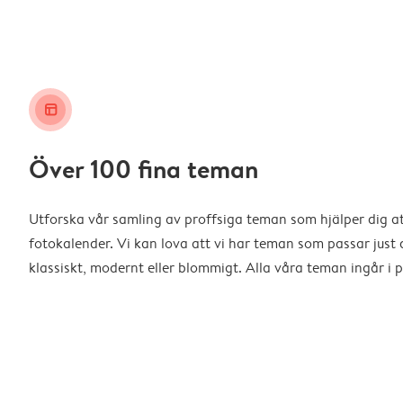
layout_alt
Över 100 fina teman
Utforska vår samling av proffsiga teman som hjälper dig a
fotokalender. Vi kan lova att vi har teman som passar just d
klassiskt, modernt eller blommigt. Alla våra teman ingår i p