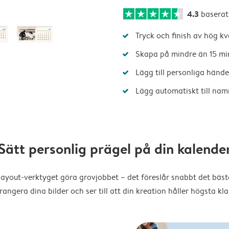
4.3
baserat
Tryck och finish av hög kv
Skapa på mindre än 15 mi
Lägg till personliga hände
Lägg automatiskt till nam
Sätt personlig prägel på din kalende
layout-verktyget göra grovjobbet – det föreslår snabbt det bästa
rangera dina bilder och ser till att din kreation håller högsta kla