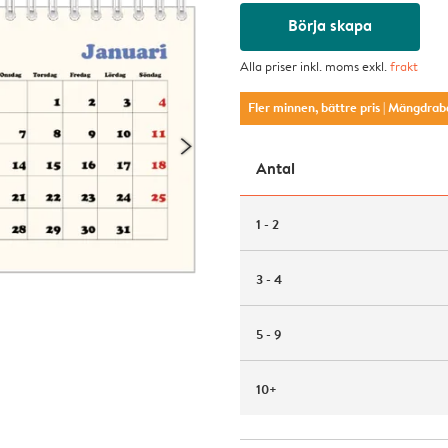
Börja skapa
Alla priser inkl. moms exkl.
frakt
Fler minnen, bättre pris
| Mängdrab
Antal
1 - 2
3 - 4
5 - 9
10+