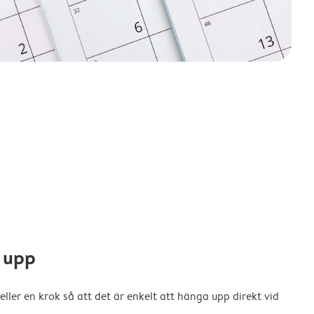
 upp
eller en krok så att det är enkelt att hänga upp direkt vid