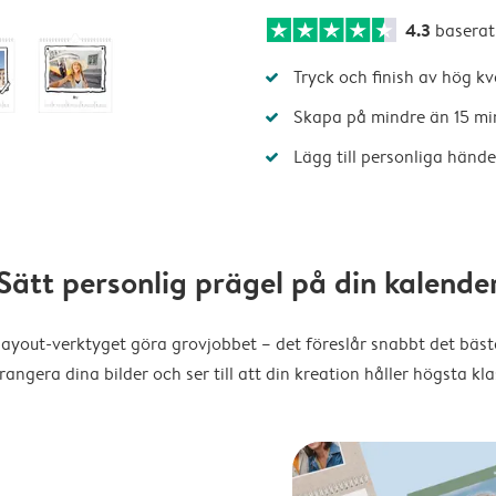
4.3
baserat
Tryck och finish av hög kv
Skapa på mindre än 15 mi
Lägg till personliga hände
Sätt personlig prägel på din kalende
layout-verktyget göra grovjobbet – det föreslår snabbt det bästa
rangera dina bilder och ser till att din kreation håller högsta kla