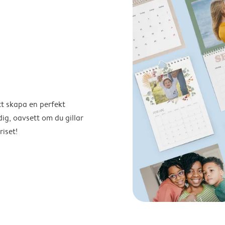
tt skapa en perfekt
ig, oavsett om du gillar
riset!