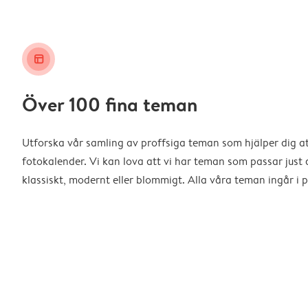
layout_alt
Över 100 fina teman
Utforska vår samling av proffsiga teman som hjälper dig a
fotokalender. Vi kan lova att vi har teman som passar just d
klassiskt, modernt eller blommigt. Alla våra teman ingår i p