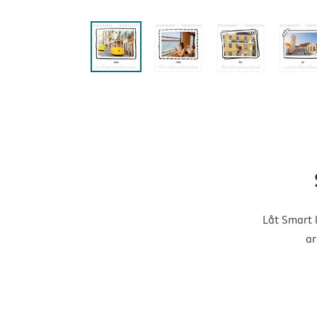
Låt Smart 
ar