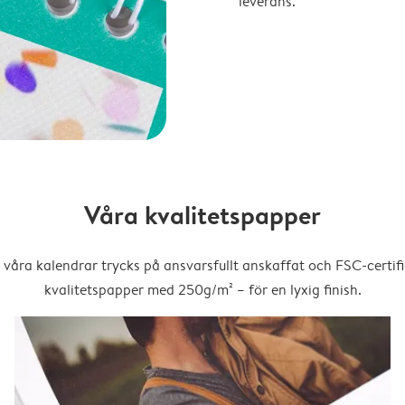
leverans.
Våra kvalitetspapper
 våra kalendrar trycks på ansvarsfullt anskaffat och FSC-certifi
kvalitetspapper med 250g/m² – för en lyxig finish.