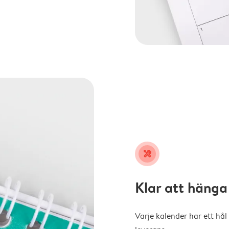
tools
Klar att hänga
Varje kalender har ett hål 