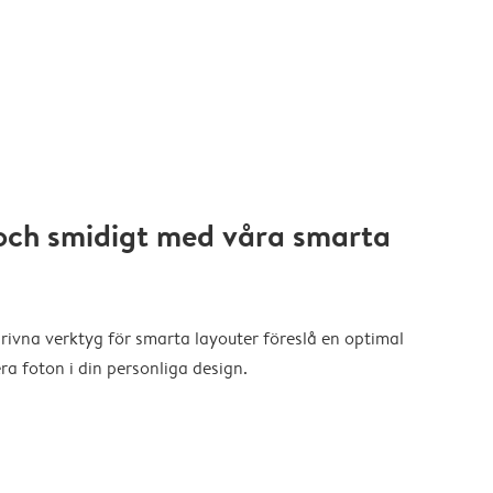
och smidigt med våra smarta
drivna verktyg för smarta layouter föreslå en optimal
a foton i din personliga design.