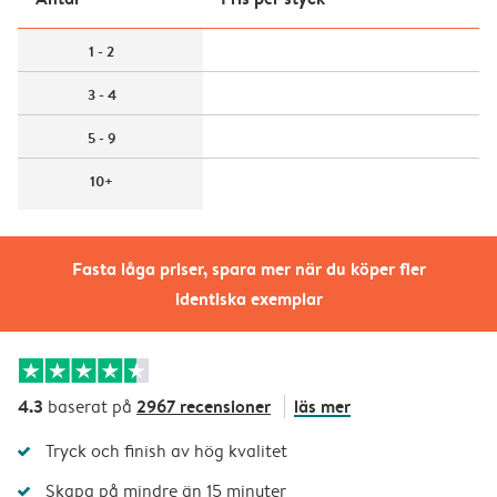
1 - 2
3 - 4
5 - 9
10+
Fasta låga priser, spara mer när du köper fler
identiska exemplar
4.3
2967 recensioner
läs mer
baserat på
Tryck och finish av hög kvalitet
Skapa på mindre än 15 minuter