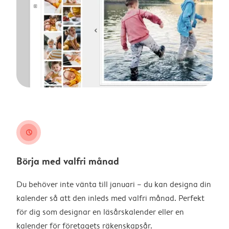
clock
Börja med valfri månad
Du behöver inte vänta till januari – du kan designa din
kalender så att den inleds med valfri månad. Perfekt
för dig som designar en läsårskalender eller en
kalender för företagets räkenskapsår.