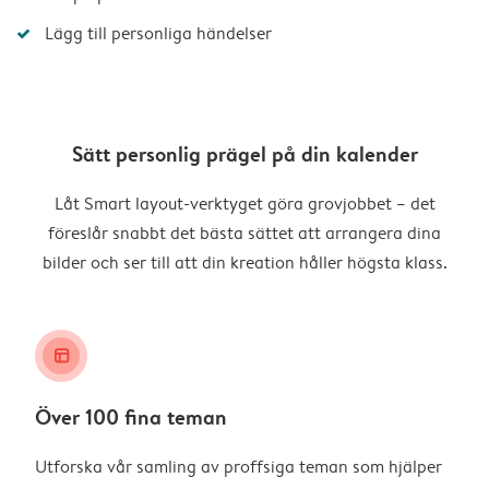
Lägg till personliga händelser
Sätt personlig prägel på din kalender
Låt Smart layout-verktyget göra grovjobbet – det
föreslår snabbt det bästa sättet att arrangera dina
bilder och ser till att din kreation håller högsta klass.
layout_alt
Över 100 fina teman
Utforska vår samling av proffsiga teman som hjälper