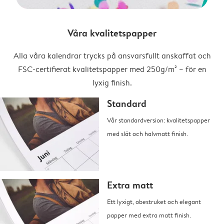
Våra kvalitetspapper
Alla våra kalendrar trycks på ansvarsfullt anskaffat och
FSC-certifierat kvalitetspapper med 250g/m² – för en
lyxig finish.
Standard
Vår standardversion: kvalitetspapper
med slät och halvmatt finish.
Extra matt
Ett lyxigt, obestruket och elegant
papper med extra matt finish.