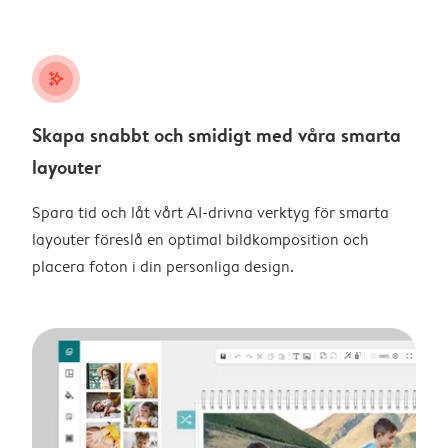
stars_plus
Skapa snabbt och smidigt med våra smarta
layouter
Spara tid och låt vårt AI-drivna verktyg för smarta
layouter föreslå en optimal bildkomposition och
placera foton i din personliga design.