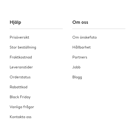
Hjälp
Om oss
Prisöversikt
Om önskefoto
Stor beställning
Hållbarhet
Fraktkostnad
Partners
Leveranstider
Jobb
Orderstatus
Blogg
Rabattkod
Black Friday
Vanliga frågor
Kontakta oss