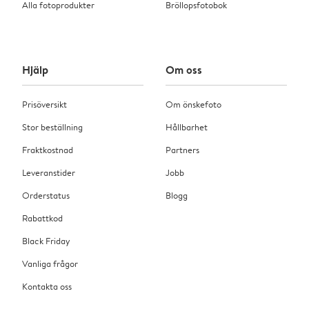
Alla fotoprodukter
Bröllopsfotobok
Hjälp
Om oss
Prisöversikt
Om önskefoto
Stor beställning
Hållbarhet
Fraktkostnad
Partners
Leveranstider
Jobb
Orderstatus
Blogg
Rabattkod
Black Friday
Vanliga frågor
Kontakta oss