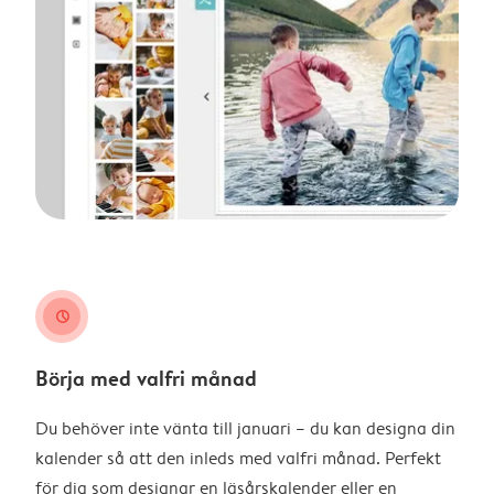
clock
Börja med valfri månad
Du behöver inte vänta till januari – du kan designa din
kalender så att den inleds med valfri månad. Perfekt
för dig som designar en läsårskalender eller en