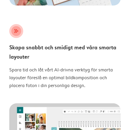
stars_plus
Skapa snabbt och smidigt med våra smarta
layouter
Spara tid och låt vårt AI-drivna verktyg för smarta
layouter föreslå en optimal bildkomposition och
placera foton i din personliga design.