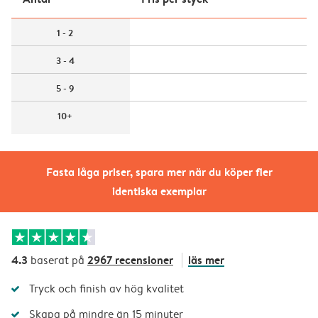
1 - 2
3 - 4
5 - 9
10+
Fasta låga priser, spara mer när du köper fler
identiska exemplar
4.3
2967 recensioner
läs mer
baserat på
Tryck och finish av hög kvalitet
Skapa på mindre än 15 minuter