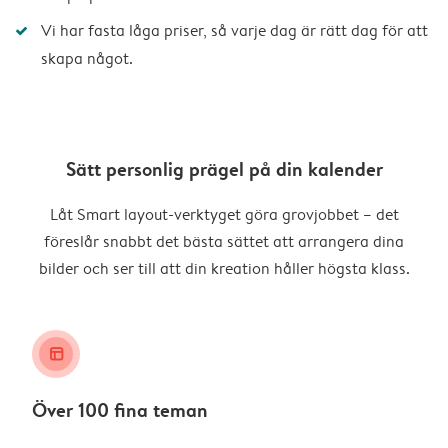
Vi har fasta låga priser, så varje dag är rätt dag för att
skapa något.
Sätt personlig prägel på din kalender
Låt Smart layout-verktyget göra grovjobbet – det
föreslår snabbt det bästa sättet att arrangera dina
bilder och ser till att din kreation håller högsta klass.
layout_alt
Över 100 fina teman