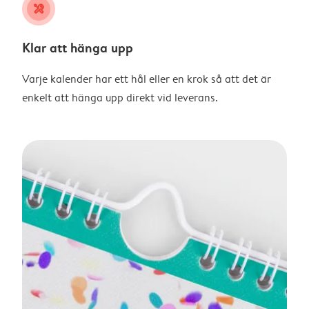
tools
Klar att hänga upp
Varje kalender har ett hål eller en krok så att det är
enkelt att hänga upp direkt vid leverans.