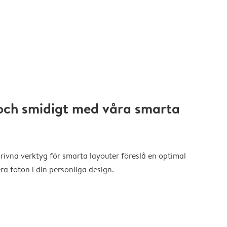
och smidigt med våra smarta
drivna verktyg för smarta layouter föreslå en optimal
a foton i din personliga design.