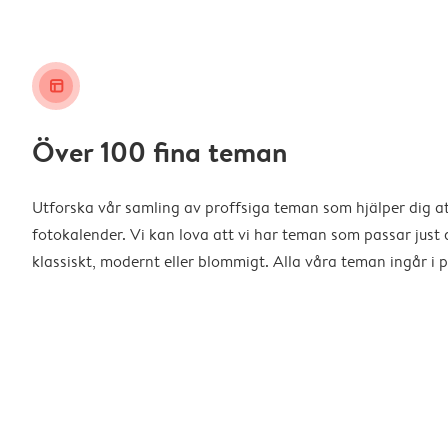
layout_alt
Över 100 fina teman
Utforska vår samling av proffsiga teman som hjälper dig a
fotokalender. Vi kan lova att vi har teman som passar just d
klassiskt, modernt eller blommigt. Alla våra teman ingår i p