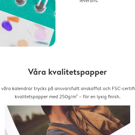
leverans.
Våra kvalitetspapper
 våra kalendrar trycks på ansvarsfullt anskaffat och FSC-certifi
kvalitetspapper med 250g/m² – för en lyxig finish.