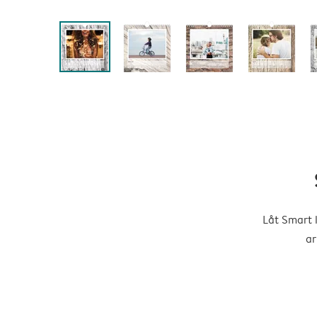
Låt Smart 
ar