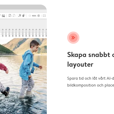
stars_plus
Skapa snabbt 
layouter
Spara tid och låt vårt AI-
bildkomposition och placer