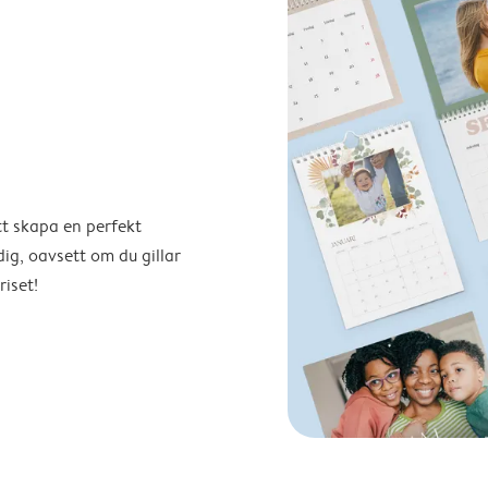
tt skapa en perfekt
ig, oavsett om du gillar
riset!