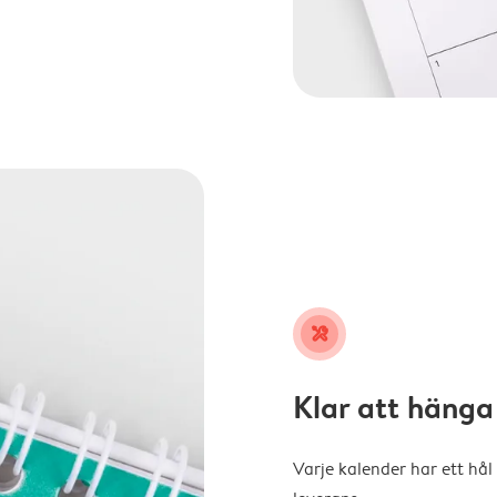
tools
Klar att hänga
Varje kalender har ett hål 