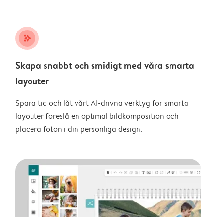
stars_plus
Skapa snabbt och smidigt med våra smarta
layouter
Spara tid och låt vårt AI-drivna verktyg för smarta
layouter föreslå en optimal bildkomposition och
placera foton i din personliga design.