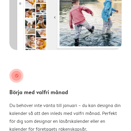
clock
Börja med valfri månad
Du behöver inte vänta till januari – du kan designa din
kalender så att den inleds med valfri månad. Perfekt
för dig som designar en läsårskalender eller en
kalender för företagets räkenskapsår.