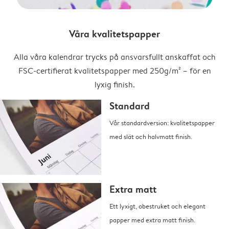
Våra kvalitetspapper
Alla våra kalendrar trycks på ansvarsfullt anskaffat och
FSC-certifierat kvalitetspapper med 250g/m² – för en
lyxig finish.
Standard
Vår standardversion: kvalitetspapper
med slät och halvmatt finish.
Extra matt
Ett lyxigt, obestruket och elegant
papper med extra matt finish.