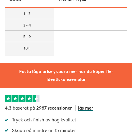
1 - 2
3 - 4
5 - 9
10+
Fasta låga priser, spara mer när du köper fler
identiska exemplar
4.3
2967 recensioner
läs mer
baserat på
Tryck och finish av hög kvalitet
Skapa på mindre än 15 minuter