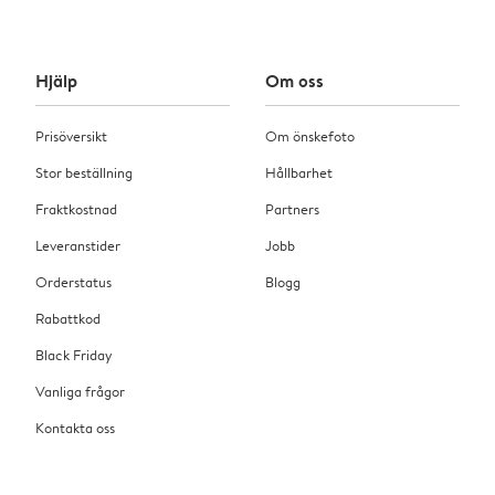
Hjälp
Om oss
Prisöversikt
Om önskefoto
Stor beställning
Hållbarhet
Fraktkostnad
Partners
Leveranstider
Jobb
Orderstatus
Blogg
Rabattkod
Black Friday
Vanliga frågor
Kontakta oss