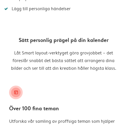
Lägg till personliga händelser
Sätt personlig prägel på din kalender
Låt Smart layout-verktyget göra grovjobbet – det
föreslår snabbt det bästa sättet att arrangera dina
bilder och ser till att din kreation håller högsta klass.
layout_alt
Över 100 fina teman
Utforska vår samling av proffsiga teman som hjälper