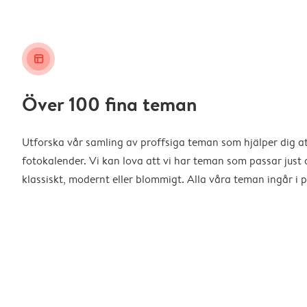
layout_alt
Över 100 fina teman
Utforska vår samling av proffsiga teman som hjälper dig a
fotokalender. Vi kan lova att vi har teman som passar just d
klassiskt, modernt eller blommigt. Alla våra teman ingår i p