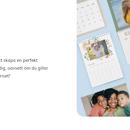
tt skapa en perfekt
ig, oavsett om du gillar
riset!