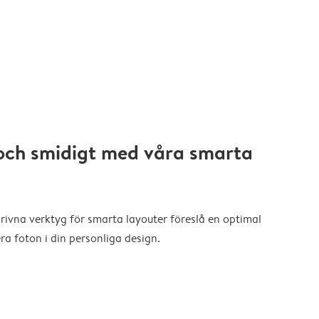
och smidigt med våra smarta
drivna verktyg för smarta layouter föreslå en optimal
a foton i din personliga design.