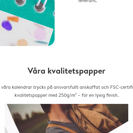
leverans.
Våra kvalitetspapper
 våra kalendrar trycks på ansvarsfullt anskaffat och FSC-certifi
kvalitetspapper med 250g/m² – för en lyxig finish.