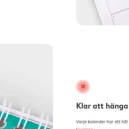
tools
Klar att hänga
Varje kalender har ett hål 