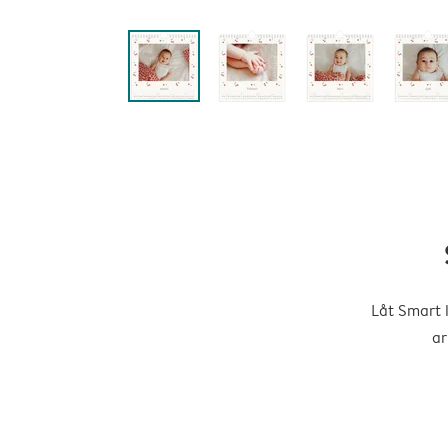
Låt Smart 
ar