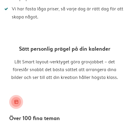
Vi har fasta låga priser, så varje dag är rätt dag för att
skapa något.
Sätt personlig prägel på din kalender
Låt Smart layout-verktyget göra grovjobbet – det
föreslår snabbt det bästa sättet att arrangera dina
bilder och ser till att din kreation håller högsta klass.
layout_alt
Över 100 fina teman