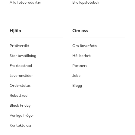
Alla fotoprodukter
Bröllopsfotobok
Hjälp
Om oss
Prisöversikt
Om önskefoto
Stor beställning
Hållbarhet
Fraktkostnad
Partners
Leveranstider
Jobb
Orderstatus
Blogg
Rabattkod
Black Friday
Vanliga frågor
Kontakta oss