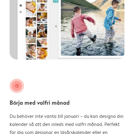
clock
Börja med valfri månad
Du behöver inte vänta till januari – du kan designa din
kalender så att den inleds med valfri månad. Perfekt
för dig som designar en läsårskalender eller en