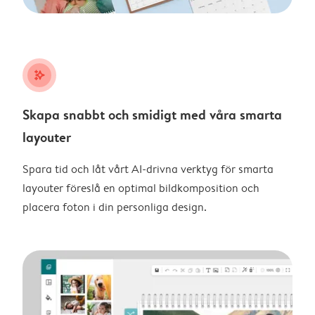
stars_plus
Skapa snabbt och smidigt med våra smarta
layouter
Spara tid och låt vårt AI-drivna verktyg för smarta
layouter föreslå en optimal bildkomposition och
placera foton i din personliga design.