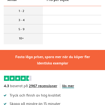
1 - 2
3 - 4
5 - 9
10+
Fasta låga priser, spara mer när du köper fler
identiska exemplar
4.3
2967 recensioner
läs mer
baserat på
Tryck och finish av hög kvalitet
Skapa på mindre än 15 minuter