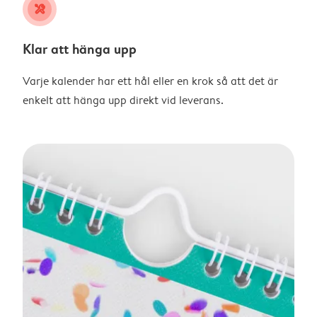
tools
Klar att hänga upp
Varje kalender har ett hål eller en krok så att det är
enkelt att hänga upp direkt vid leverans.