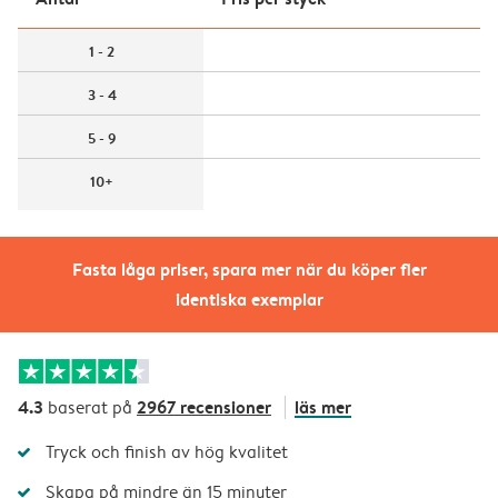
1 - 2
3 - 4
5 - 9
10+
Fasta låga priser, spara mer när du köper fler
identiska exemplar
4.3
2967 recensioner
läs mer
baserat på
Tryck och finish av hög kvalitet
Skapa på mindre än 15 minuter