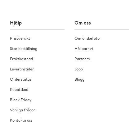
Hjälp
Om oss
Prisöversikt
Om önskefoto
Stor beställning
Hållbarhet
Fraktkostnad
Partners
Leveranstider
Jobb
Orderstatus
Blogg
Rabattkod
Black Friday
Vanliga frågor
Kontakta oss