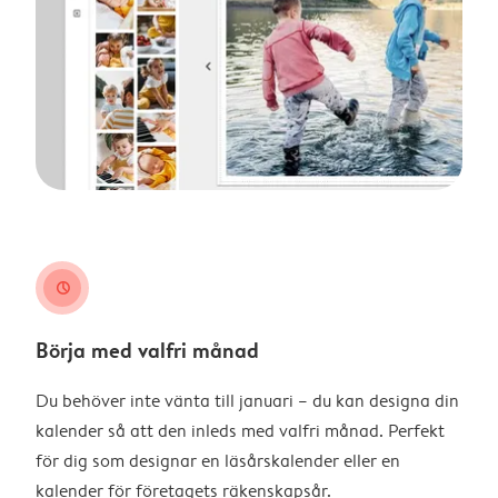
clock
Börja med valfri månad
Du behöver inte vänta till januari – du kan designa din
kalender så att den inleds med valfri månad. Perfekt
för dig som designar en läsårskalender eller en
kalender för företagets räkenskapsår.