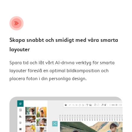
stars_plus
Skapa snabbt och smidigt med våra smarta
layouter
Spara tid och låt vårt AI-drivna verktyg för smarta
layouter föreslå en optimal bildkomposition och
placera foton i din personliga design.