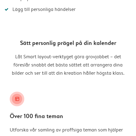
Lägg till personliga händelser
Sätt personlig prägel på din kalender
Låt Smart layout-verktyget göra grovjobbet – det
föreslår snabbt det bästa sättet att arrangera dina
bilder och ser till att din kreation håller högsta klass.
layout_alt
Över 100 fina teman
Utforska vår samling av proffsiga teman som hjälper