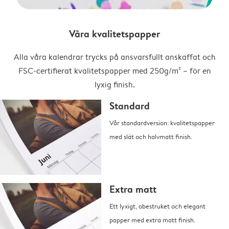
Våra kvalitetspapper
Alla våra kalendrar trycks på ansvarsfullt anskaffat och
FSC-certifierat kvalitetspapper med 250g/m² – för en
lyxig finish.
Standard
Vår standardversion: kvalitetspapper
med slät och halvmatt finish.
Extra matt
Ett lyxigt, obestruket och elegant
papper med extra matt finish.