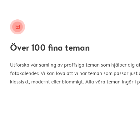
layout_alt
Över 100 fina teman
Utforska vår samling av proffsiga teman som hjälper dig a
fotokalender. Vi kan lova att vi har teman som passar just d
klassiskt, modernt eller blommigt. Alla våra teman ingår i p