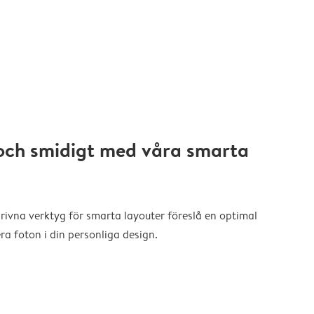
och smidigt med våra smarta
drivna verktyg för smarta layouter föreslå en optimal
a foton i din personliga design.