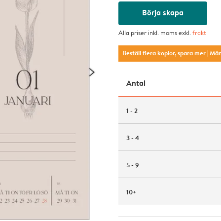
Börja skapa
Alla priser inkl. moms exkl.
frakt
Beställ flera kopior, spara mer
| Mä
Antal
1 - 2
3 - 4
5 - 9
10+