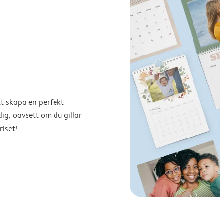
tt skapa en perfekt
ig, oavsett om du gillar
riset!