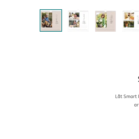
Låt Smart 
ar