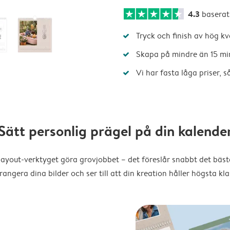
4.3
baserat
Tryck och finish av hög kv
Skapa på mindre än 15 mi
Vi har fasta låga priser, 
Sätt personlig prägel på din kalende
layout-verktyget göra grovjobbet – det föreslår snabbt det bästa
rangera dina bilder och ser till att din kreation håller högsta kla