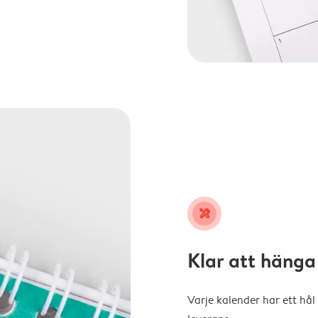
tools
Klar att hänga
Varje kalender har ett hål 