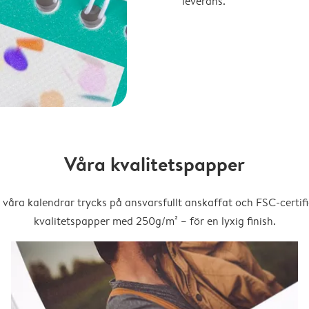
leverans.
Våra kvalitetspapper
 våra kalendrar trycks på ansvarsfullt anskaffat och FSC-certifi
kvalitetspapper med 250g/m² – för en lyxig finish.