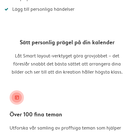
Lägg till personliga händelser
Sätt personlig prägel på din kalender
Låt Smart layout-verktyget göra grovjobbet – det
föreslår snabbt det bästa sättet att arrangera dina
bilder och ser till att din kreation håller högsta klass.
layout_alt
Över 100 fina teman
Utforska vår samling av proffsiga teman som hjälper