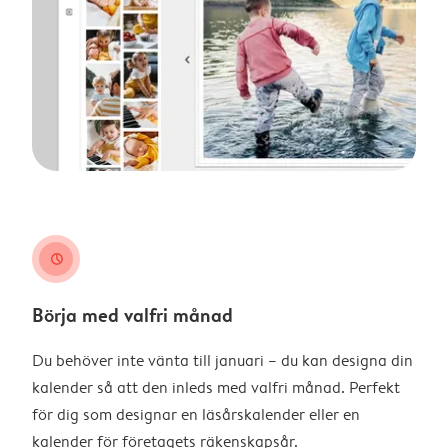
clock
Börja med valfri månad
Du behöver inte vänta till januari – du kan designa din
kalender så att den inleds med valfri månad. Perfekt
för dig som designar en läsårskalender eller en
kalender för företagets räkenskapsår.