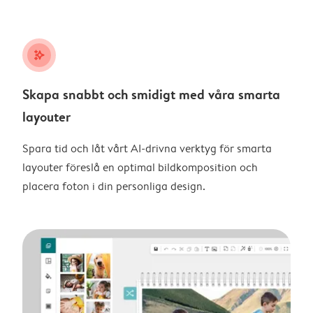
stars_plus
Skapa snabbt och smidigt med våra smarta
layouter
Spara tid och låt vårt AI-drivna verktyg för smarta
layouter föreslå en optimal bildkomposition och
placera foton i din personliga design.