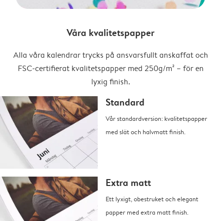
Våra kvalitetspapper
Alla våra kalendrar trycks på ansvarsfullt anskaffat och
FSC-certifierat kvalitetspapper med 250g/m² – för en
lyxig finish.
Standard
Vår standardversion: kvalitetspapper
med slät och halvmatt finish.
Extra matt
Ett lyxigt, obestruket och elegant
papper med extra matt finish.