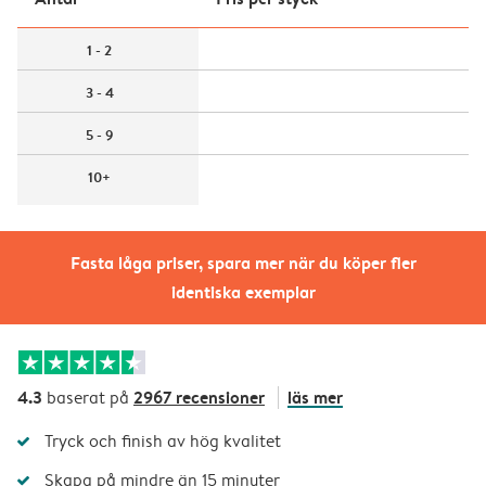
1 - 2
3 - 4
5 - 9
10+
Fasta låga priser, spara mer när du köper fler
identiska exemplar
4.3
2967 recensioner
läs mer
baserat på
Tryck och finish av hög kvalitet
Skapa på mindre än 15 minuter