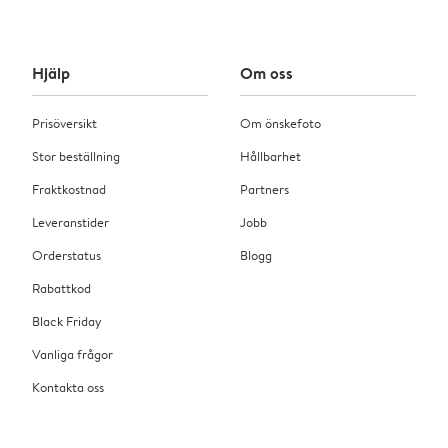
Hjälp
Om oss
Prisöversikt
Om önskefoto
Stor beställning
Hållbarhet
Fraktkostnad
Partners
Leveranstider
Jobb
Orderstatus
Blogg
Rabattkod
Black Friday
Vanliga frågor
Kontakta oss