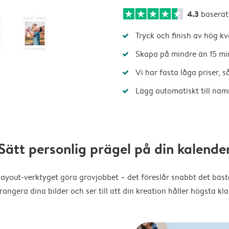
4.3
baserat
Tryck och finish av hög kv
Skapa på mindre än 15 mi
Vi har fasta låga priser, 
Lägg automatiskt till nam
Sätt personlig prägel på din kalende
layout-verktyget göra grovjobbet – det föreslår snabbt det bästa
rangera dina bilder och ser till att din kreation håller högsta kla