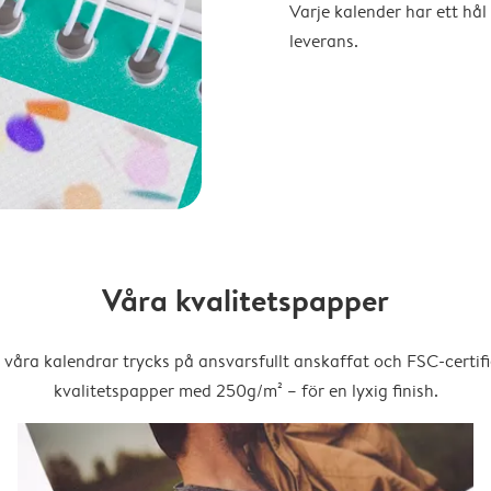
Varje kalender har ett hål 
leverans.
Våra kvalitetspapper
 våra kalendrar trycks på ansvarsfullt anskaffat och FSC-certifi
kvalitetspapper med 250g/m² – för en lyxig finish.