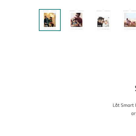
Låt Smart 
ar