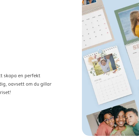
tt skapa en perfekt
ig, oavsett om du gillar
riset!