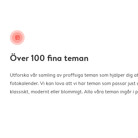
layout_alt
Över 100 fina teman
Utforska vår samling av proffsiga teman som hjälper dig a
fotokalender. Vi kan lova att vi har teman som passar just d
klassiskt, modernt eller blommigt. Alla våra teman ingår i p