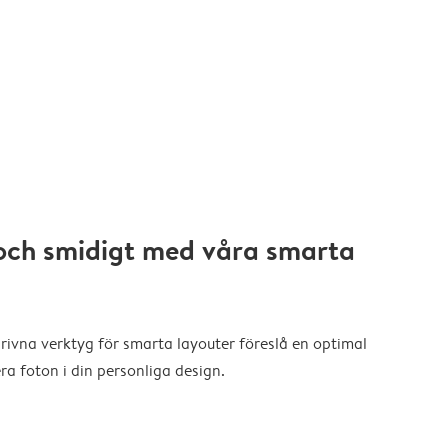
och smidigt med våra smarta
drivna verktyg för smarta layouter föreslå en optimal
a foton i din personliga design.