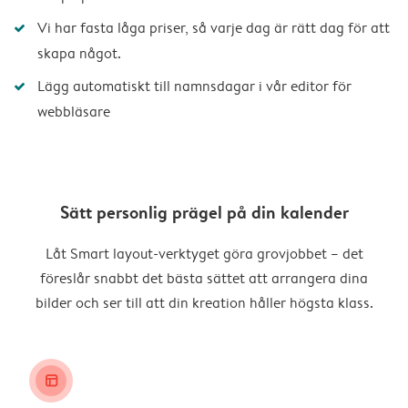
Vi har fasta låga priser, så varje dag är rätt dag för att
skapa något.
Lägg automatiskt till namnsdagar i vår editor för
webbläsare
Sätt personlig prägel på din kalender
Låt Smart layout-verktyget göra grovjobbet – det
föreslår snabbt det bästa sättet att arrangera dina
bilder och ser till att din kreation håller högsta klass.
layout_alt