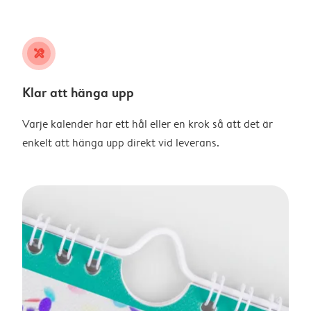
tools
Klar att hänga upp
Varje kalender har ett hål eller en krok så att det är
enkelt att hänga upp direkt vid leverans.