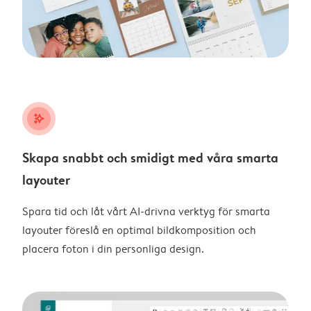
stars_plus
Skapa snabbt och smidigt med våra smarta
layouter
Spara tid och låt vårt AI-drivna verktyg för smarta
layouter föreslå en optimal bildkomposition och
placera foton i din personliga design.