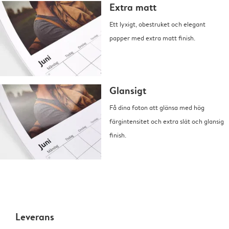
Extra matt
Ett lyxigt, obestruket och elegant
papper med extra matt finish.
Glansigt
Få dina foton att glänsa med hög
färgintensitet och extra slät och glansig
finish.
Leverans