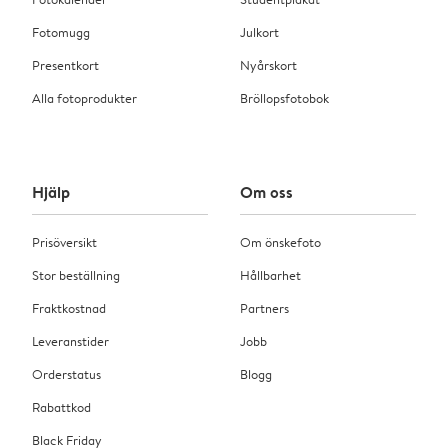
Fotomugg
Julkort
Presentkort
Nyårskort
Alla fotoprodukter
Bröllopsfotobok
Hjälp
Om oss
Prisöversikt
Om önskefoto
Stor beställning
Hållbarhet
Fraktkostnad
Partners
Leveranstider
Jobb
Orderstatus
Blogg
Rabattkod
Black Friday