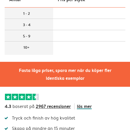
1 - 2
3 - 4
5 - 9
10+
Fasta låga priser, spara mer när du köper fler
identiska exemplar
4.3
2967 recensioner
läs mer
baserat på
Tryck och finish av hög kvalitet
Skapa på mindre än 15 minuter