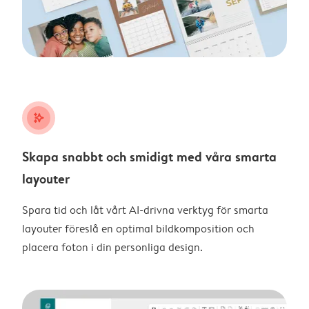
stars_plus
Skapa snabbt och smidigt med våra smarta
layouter
Spara tid och låt vårt AI-drivna verktyg för smarta
layouter föreslå en optimal bildkomposition och
placera foton i din personliga design.