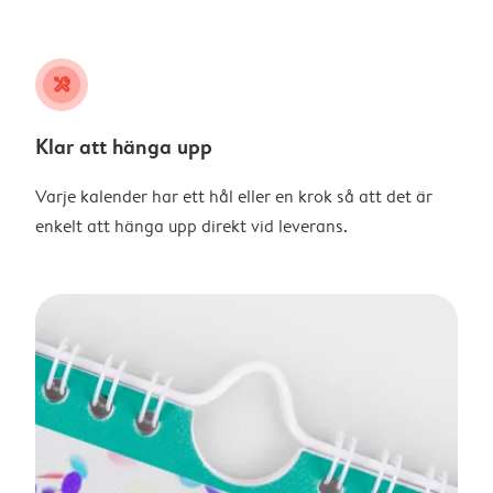
tools
Klar att hänga upp
Varje kalender har ett hål eller en krok så att det är
enkelt att hänga upp direkt vid leverans.