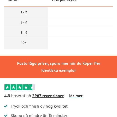
1 - 2
3 - 4
5 - 9
10+
Fasta låga priser, spara mer när du köper fler
identiska exemplar
4.3
2967 recensioner
läs mer
baserat på
Tryck och finish av hög kvalitet
Skapa på mindre än 15 minuter