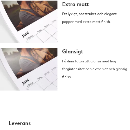
Extra matt
Ett lyxigt, obestruket och elegant
papper med extra matt finish.
Glansigt
Få dina foton att glänsa med hög
färgintensitet och extra slät och glansig
finish.
Leverans