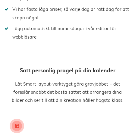
Vi har fasta låga priser, så varje dag är rätt dag för att
skapa något.
Lägg automatiskt till namnsdagar i vår editor för
webbläsare
Sätt personlig prägel på din kalender
Låt Smart layout-verktyget göra grovjobbet – det
föreslår snabbt det bästa sättet att arrangera dina
bilder och ser till att din kreation håller högsta klass.
layout_alt