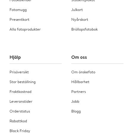
Fotomugg
Julkort
Presentkort
Nyårskort
Alla fotoprodukter
Bröllopsfotobok
Hjälp
Om oss
Prisöversikt
Om önskefoto
Stor beställning
Hållbarhet
Fraktkostnad
Partners
Leveranstider
Jobb
Orderstatus
Blogg
Rabattkod
Black Friday