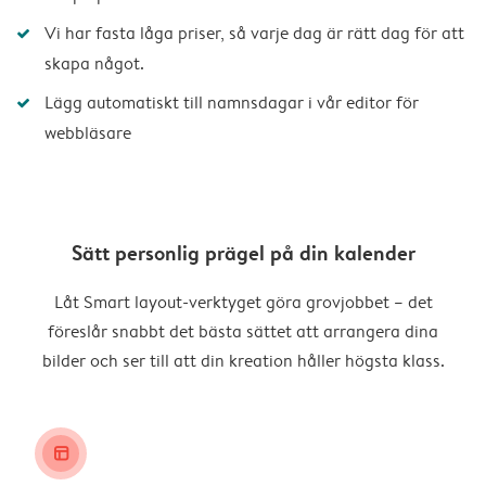
Vi har fasta låga priser, så varje dag är rätt dag för att
skapa något.
Lägg automatiskt till namnsdagar i vår editor för
webbläsare
Sätt personlig prägel på din kalender
Låt Smart layout-verktyget göra grovjobbet – det
föreslår snabbt det bästa sättet att arrangera dina
bilder och ser till att din kreation håller högsta klass.
layout_alt