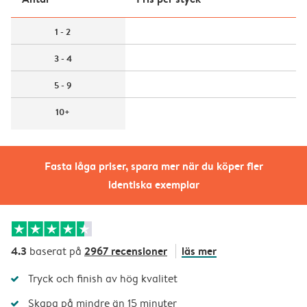
1 - 2
3 - 4
5 - 9
10+
Fasta låga priser, spara mer när du köper fler
identiska exemplar
4.3
2967 recensioner
läs mer
baserat på
Tryck och finish av hög kvalitet
Skapa på mindre än 15 minuter