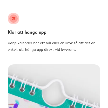
tools
Klar att hänga upp
Varje kalender har ett hål eller en krok så att det är
enkelt att hänga upp direkt vid leverans.