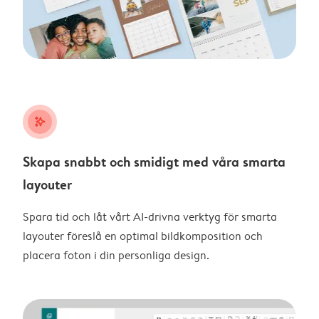
stars_plus
Skapa snabbt och smidigt med våra smarta
layouter
Spara tid och låt vårt AI-drivna verktyg för smarta
layouter föreslå en optimal bildkomposition och
placera foton i din personliga design.