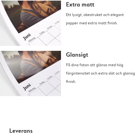
Extra matt
Ett lyxigt, obestruket och elegant
papper med extra matt finish.
Glansigt
Få dina foton att glänsa med hög
färgintensitet och extra slät och glansig
finish.
Leverans