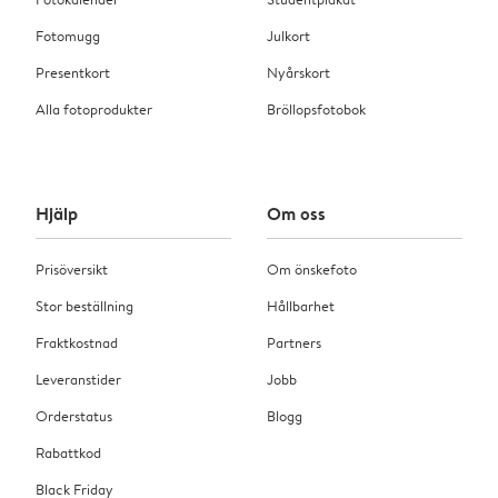
Fotomugg
Julkort
Presentkort
Nyårskort
Alla fotoprodukter
Bröllopsfotobok
Hjälp
Om oss
Prisöversikt
Om önskefoto
Stor beställning
Hållbarhet
Fraktkostnad
Partners
Leveranstider
Jobb
Orderstatus
Blogg
Rabattkod
Black Friday