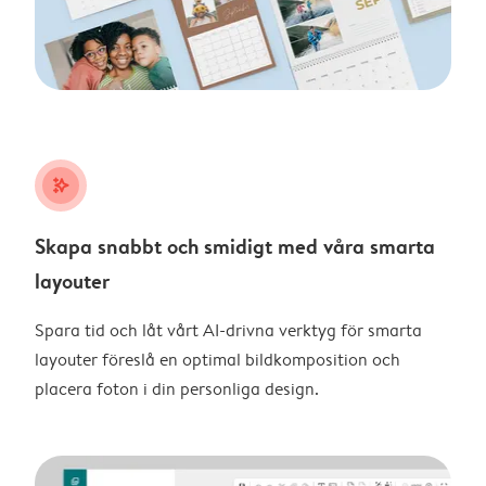
stars_plus
Skapa snabbt och smidigt med våra smarta
layouter
Spara tid och låt vårt AI-drivna verktyg för smarta
layouter föreslå en optimal bildkomposition och
placera foton i din personliga design.