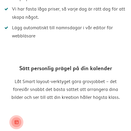
Vi har fasta låga priser, så varje dag är rätt dag för att
skapa något.
Lägg automatiskt till namnsdagar i vår editor för
webbläsare
Sätt personlig prägel på din kalender
Låt Smart layout-verktyget göra grovjobbet – det
föreslår snabbt det bästa sättet att arrangera dina
bilder och ser till att din kreation håller högsta klass.
layout_alt