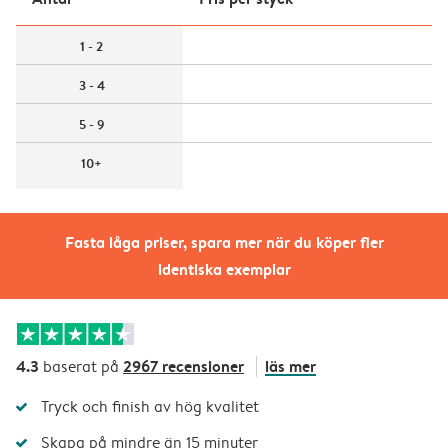
1 - 2
3 - 4
5 - 9
10+
Fasta låga priser, spara mer när du köper fler
identiska exemplar
4.3
2967 recensioner
läs mer
baserat på
Tryck och finish av hög kvalitet
Skapa på mindre än 15 minuter