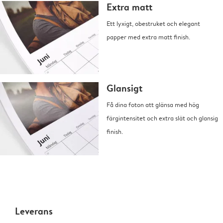
Extra matt
Ett lyxigt, obestruket och elegant
papper med extra matt finish.
Glansigt
Få dina foton att glänsa med hög
färgintensitet och extra slät och glansig
finish.
Leverans