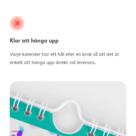
tools
Klar att hänga upp
Varje kalender har ett hål eller en krok så att det är
enkelt att hänga upp direkt vid leverans.