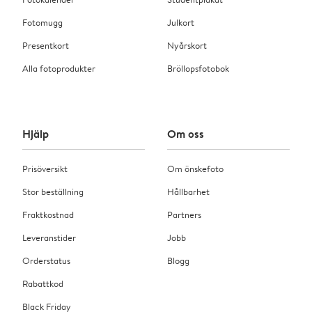
Fotomugg
Julkort
Presentkort
Nyårskort
Alla fotoprodukter
Bröllopsfotobok
Hjälp
Om oss
Prisöversikt
Om önskefoto
Stor beställning
Hållbarhet
Fraktkostnad
Partners
Leveranstider
Jobb
Orderstatus
Blogg
Rabattkod
Black Friday