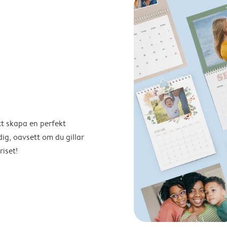
tt skapa en perfekt
ig, oavsett om du gillar
riset!