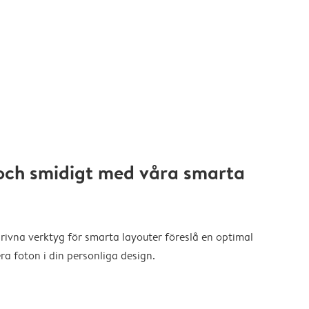
och smidigt med våra smarta
drivna verktyg för smarta layouter föreslå en optimal
a foton i din personliga design.