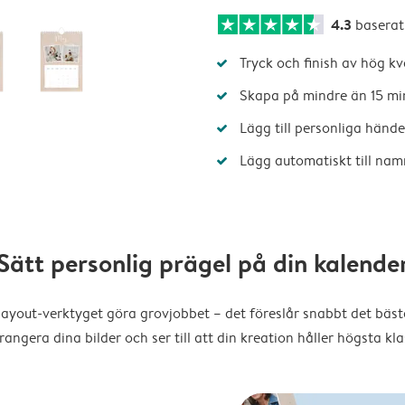
4.3
baserat
Tryck och finish av hög kv
Skapa på mindre än 15 mi
Lägg till personliga hände
Lägg automatiskt till nam
Sätt personlig prägel på din kalende
layout-verktyget göra grovjobbet – det föreslår snabbt det bästa
rangera dina bilder och ser till att din kreation håller högsta kla