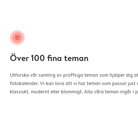
layout_alt
Över 100 fina teman
Utforska vår samling av proffsiga teman som hjälper dig a
fotokalender. Vi kan lova att vi har teman som passar just d
klassiskt, modernt eller blommigt. Alla våra teman ingår i p