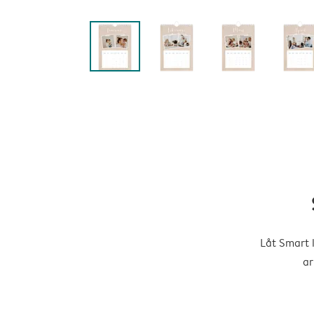
Låt Smart 
ar