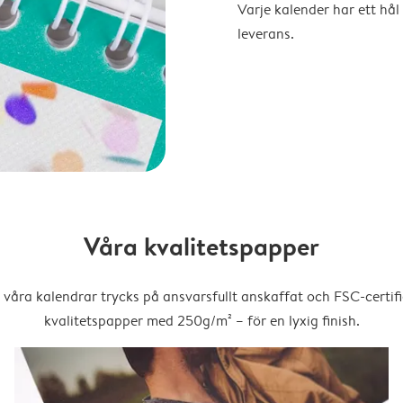
Varje kalender har ett hål 
leverans.
Våra kvalitetspapper
 våra kalendrar trycks på ansvarsfullt anskaffat och FSC-certifi
kvalitetspapper med 250g/m² – för en lyxig finish.