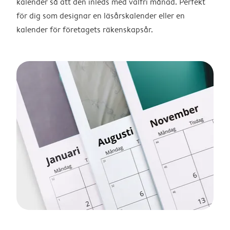
kalender så att den inleds med valfri månad. Perfekt
för dig som designar en läsårskalender eller en
kalender för företagets räkenskapsår.