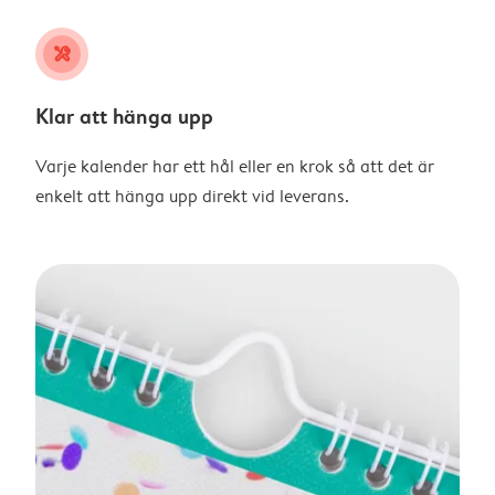
tools
Klar att hänga upp
Varje kalender har ett hål eller en krok så att det är
enkelt att hänga upp direkt vid leverans.