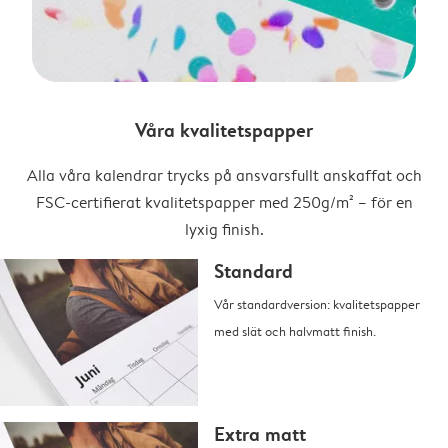
Våra kvalitetspapper
Alla våra kalendrar trycks på ansvarsfullt anskaffat och
FSC-certifierat kvalitetspapper med 250g/m² – för en
lyxig finish.
Standard
Vår standardversion: kvalitetspapper
med slät och halvmatt finish.
Extra matt