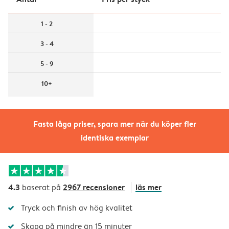
1 - 2
3 - 4
5 - 9
10+
Fasta låga priser, spara mer när du köper fler
identiska exemplar
4.3
2967 recensioner
läs mer
baserat på
Tryck och finish av hög kvalitet
Skapa på mindre än 15 minuter