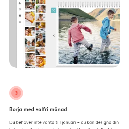
clock
Börja med valfri månad
Du behöver inte vänta till januari – du kan designa din