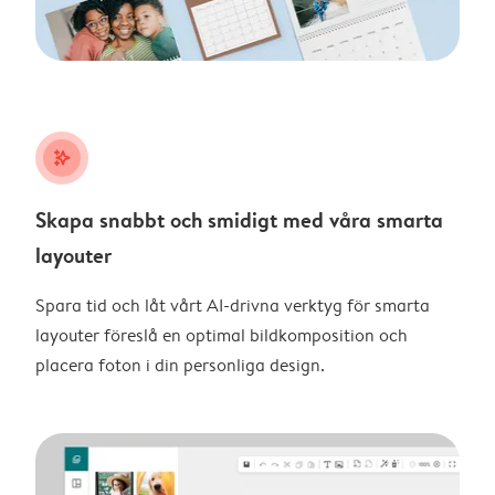
stars_plus
Skapa snabbt och smidigt med våra smarta
layouter
Spara tid och låt vårt AI-drivna verktyg för smarta
layouter föreslå en optimal bildkomposition och
placera foton i din personliga design.