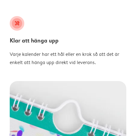
tools
Klar att hänga upp
Varje kalender har ett hål eller en krok så att det är
enkelt att hänga upp direkt vid leverans.