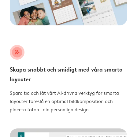
stars_plus
Skapa snabbt och smidigt med våra smarta
layouter
Spara tid och låt vårt AI-drivna verktyg för smarta
layouter föreslå en optimal bildkomposition och
placera foton i din personliga design.