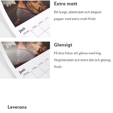
Extra matt
Ett lyxigt, obestruket och elegant
papper med extra matt finish.
Glansigt
Få dina foton att glänsa med hög
färgintensitet och extra slät och glansig
finish.
Leverans