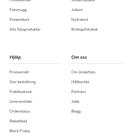
Fotomugg
Julkort
Presentkort
Nyårskort
Alla fotoprodukter
Bröllopsfotobok
Hjälp
Om oss
Prisöversikt
Om önskefoto
Stor beställning
Hållbarhet
Fraktkostnad
Partners
Leveranstider
Jobb
Orderstatus
Blogg
Rabattkod
Black Friday