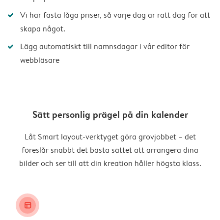
Vi har fasta låga priser, så varje dag är rätt dag för att
skapa något.
Lägg automatiskt till namnsdagar i vår editor för
webbläsare
Sätt personlig prägel på din kalender
Låt Smart layout-verktyget göra grovjobbet – det
föreslår snabbt det bästa sättet att arrangera dina
bilder och ser till att din kreation håller högsta klass.
layout_alt