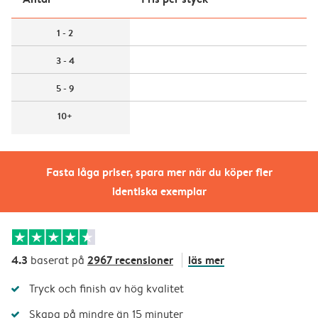
1 - 2
3 - 4
5 - 9
10+
Fasta låga priser, spara mer när du köper fler
identiska exemplar
4.3
2967 recensioner
läs mer
baserat på
Tryck och finish av hög kvalitet
Skapa på mindre än 15 minuter