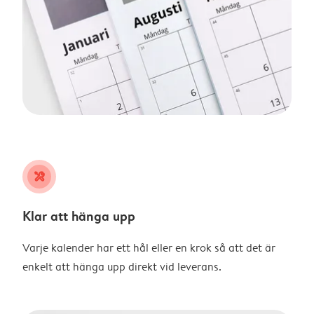
tools
Klar att hänga upp
Varje kalender har ett hål eller en krok så att det är
enkelt att hänga upp direkt vid leverans.