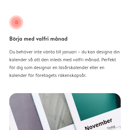
clock
Börja med valfri månad
Du behöver inte vänta till januari – du kan designa din
kalender så att den inleds med valfri månad. Perfekt
för dig som designar en läsårskalender eller en
kalender för företagets räkenskapsår.