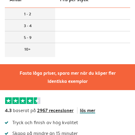
1 - 2
3 - 4
5 - 9
10+
Fasta låga priser, spara mer när du köper fler
identiska exemplar
4.3
2967 recensioner
läs mer
baserat på
Tryck och finish av hög kvalitet
Skapa på mindre än 15 minuter