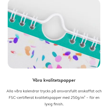
Våra kvalitetspapper
Alla våra kalendrar trycks på ansvarsfullt anskaffat och
FSC-certifierat kvalitetspapper med 250g/m² – för en
lyxig finish.