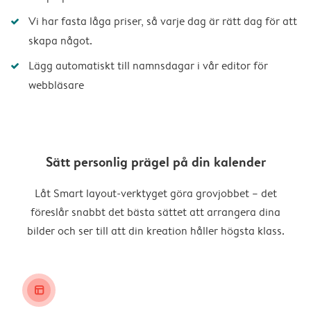
Vi har fasta låga priser, så varje dag är rätt dag för att
skapa något.
Lägg automatiskt till namnsdagar i vår editor för
webbläsare
Sätt personlig prägel på din kalender
Låt Smart layout-verktyget göra grovjobbet – det
föreslår snabbt det bästa sättet att arrangera dina
bilder och ser till att din kreation håller högsta klass.
layout_alt