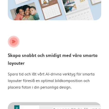
stars_plus
Skapa snabbt och smidigt med våra smarta
layouter
Spara tid och låt vårt AI-drivna verktyg för smarta
layouter föreslå en optimal bildkomposition och
placera foton i din personliga design.