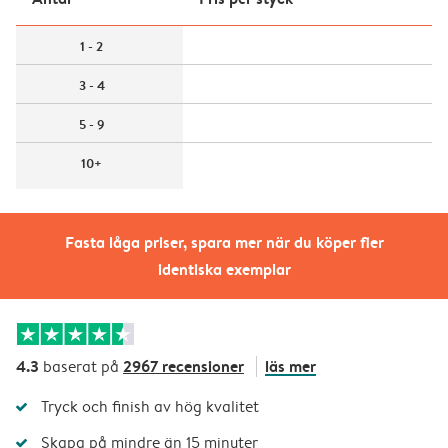
1 - 2
3 - 4
5 - 9
10+
Fasta låga priser, spara mer när du köper fler
identiska exemplar
4.3
2967 recensioner
läs mer
baserat på
Tryck och finish av hög kvalitet
Skapa på mindre än 15 minuter