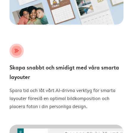
stars_plus
Skapa snabbt och smidigt med våra smarta
layouter
Spara tid och låt vårt AI-drivna verktyg för smarta
layouter föreslå en optimal bildkomposition och
placera foton i din personliga design.