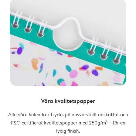
Våra kvalitetspapper
Alla våra kalendrar trycks på ansvarsfullt anskaffat och
FSC-certifierat kvalitetspapper med 250g/m² – för en
lyxig finish.