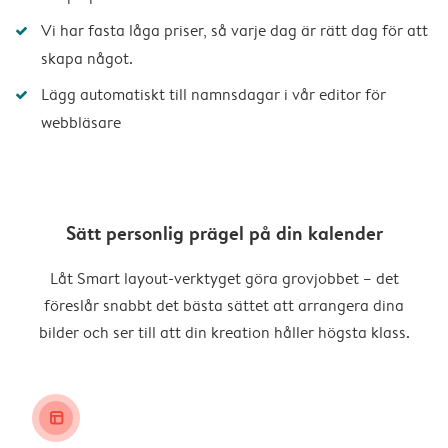
Vi har fasta låga priser, så varje dag är rätt dag för att
skapa något.
Lägg automatiskt till namnsdagar i vår editor för
webbläsare
Sätt personlig prägel på din kalender
Låt Smart layout-verktyget göra grovjobbet – det
föreslår snabbt det bästa sättet att arrangera dina
bilder och ser till att din kreation håller högsta klass.
layout_alt