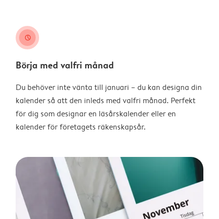
clock
Börja med valfri månad
Du behöver inte vänta till januari – du kan designa din
kalender så att den inleds med valfri månad. Perfekt
för dig som designar en läsårskalender eller en
kalender för företagets räkenskapsår.