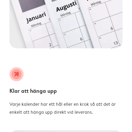
tools
Klar att hänga upp
Varje kalender har ett hål eller en krok så att det är
enkelt att hänga upp direkt vid leverans.