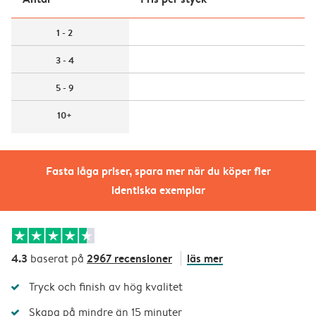
1 - 2
3 - 4
5 - 9
10+
Fasta låga priser, spara mer när du köper fler
identiska exemplar
4.3
2967 recensioner
läs mer
baserat på
Tryck och finish av hög kvalitet
Skapa på mindre än 15 minuter