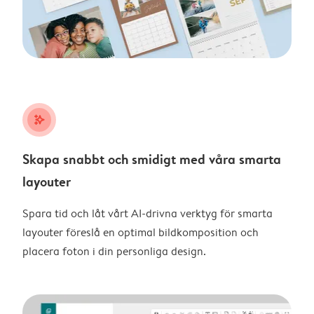
stars_plus
Skapa snabbt och smidigt med våra smarta
layouter
Spara tid och låt vårt AI-drivna verktyg för smarta
layouter föreslå en optimal bildkomposition och
placera foton i din personliga design.