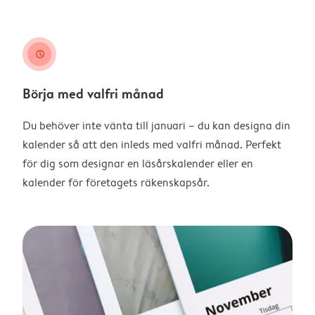
clock
Börja med valfri månad
Du behöver inte vänta till januari – du kan designa din
kalender så att den inleds med valfri månad. Perfekt
för dig som designar en läsårskalender eller en
kalender för företagets räkenskapsår.