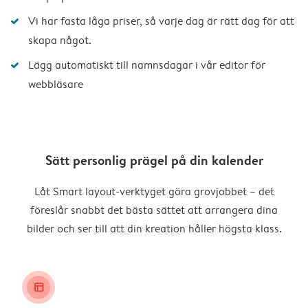
Vi har fasta låga priser, så varje dag är rätt dag för att
skapa något.
Lägg automatiskt till namnsdagar i vår editor för
webbläsare
Sätt personlig prägel på din kalender
Låt Smart layout-verktyget göra grovjobbet – det
föreslår snabbt det bästa sättet att arrangera dina
bilder och ser till att din kreation håller högsta klass.
layout_alt