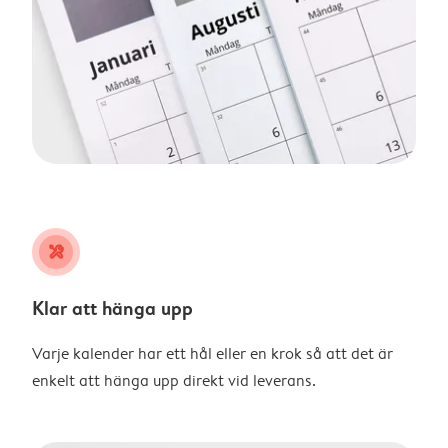
tools
Klar att hänga upp
Varje kalender har ett hål eller en krok så att det är
enkelt att hänga upp direkt vid leverans.