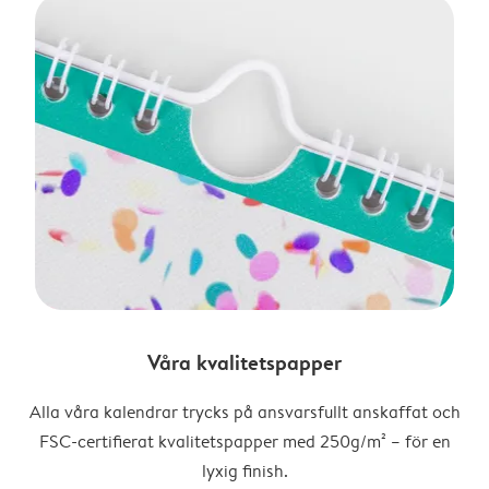
Våra kvalitetspapper
Alla våra kalendrar trycks på ansvarsfullt anskaffat och
FSC-certifierat kvalitetspapper med 250g/m² – för en
lyxig finish.