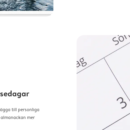
elsedagar
ägga till personliga
ra almanackan mer