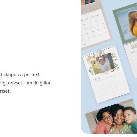
tt skapa en perfekt
ig, oavsett om du gillar
riset!