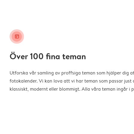
layout_alt
Över 100 fina teman
Utforska vår samling av proffsiga teman som hjälper dig a
fotokalender. Vi kan lova att vi har teman som passar just d
klassiskt, modernt eller blommigt. Alla våra teman ingår i p