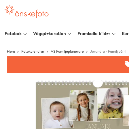
Fotobok
Väggdekoration
Framkalla bilder
Kor
slim_arrow_down
slim_arrow_down
slim_arrow_down
Hem
Fotokalendrar
A3 Familjeplanerare
Jordnära - Familj på 4
offe