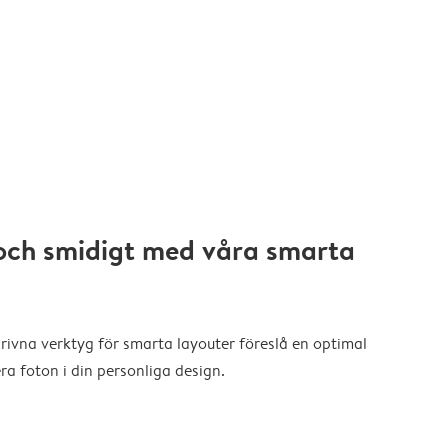
och smidigt med våra smarta
drivna verktyg för smarta layouter föreslå en optimal
a foton i din personliga design.