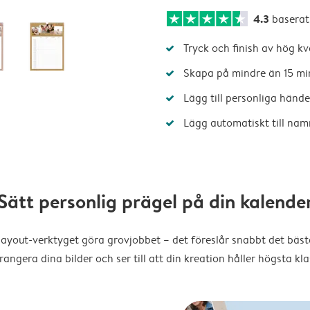
4.3
baserat
Tryck och finish av hög kv
Skapa på mindre än 15 mi
Lägg till personliga hände
Lägg automatiskt till nam
Sätt personlig prägel på din kalende
layout-verktyget göra grovjobbet – det föreslår snabbt det bästa
rangera dina bilder och ser till att din kreation håller högsta kla