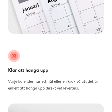
tools
Klar att hänga upp
Varje kalender har ett hål eller en krok så att det är
enkelt att hänga upp direkt vid leverans.