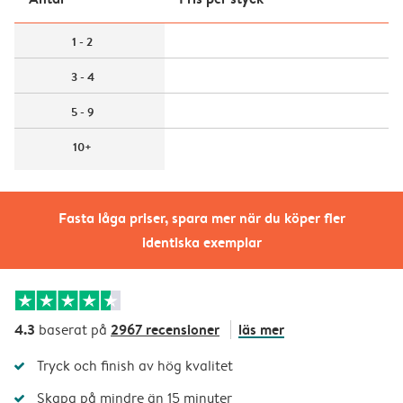
1 - 2
3 - 4
5 - 9
10+
Fasta låga priser, spara mer när du köper fler
identiska exemplar
4.3
2967 recensioner
läs mer
baserat på
Tryck och finish av hög kvalitet
Skapa på mindre än 15 minuter