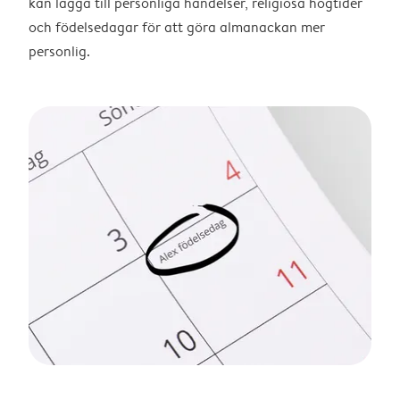
kan lägga till personliga händelser, religiösa högtider
och födelsedagar för att göra almanackan mer
personlig.