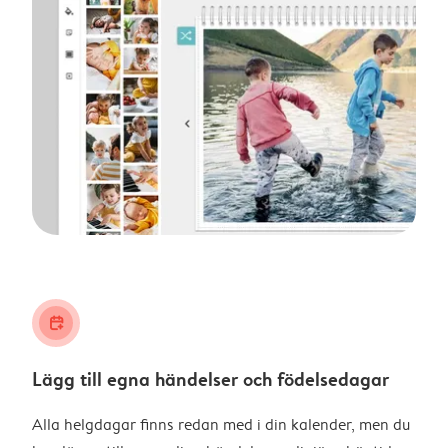
calendar_plus
Lägg till egna händelser och födelsedagar
Alla helgdagar finns redan med i din kalender, men du