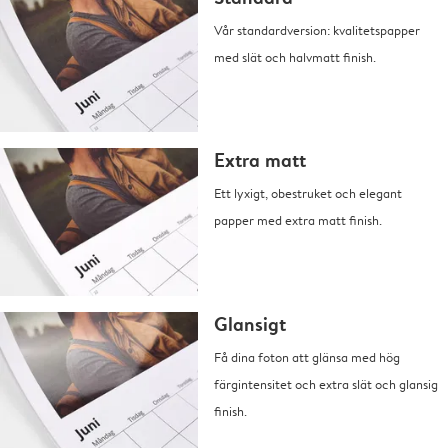
Vår standardversion: kvalitetspapper
med slät och halvmatt finish.
Extra matt
Ett lyxigt, obestruket och elegant
papper med extra matt finish.
Glansigt
Få dina foton att glänsa med hög
färgintensitet och extra slät och glansig
finish.