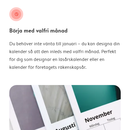
clock
Börja med valfri månad
Du behöver inte vänta till januari – du kan designa din
kalender så att den inleds med valfri månad. Perfekt
för dig som designar en läsårskalender eller en
kalender för företagets räkenskapsår.