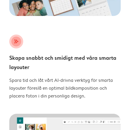
stars_plus
Skapa snabbt och smidigt med våra smarta
layouter
Spara tid och låt vårt AI-drivna verktyg för smarta
layouter föreslå en optimal bildkomposition och
placera foton i din personliga design.