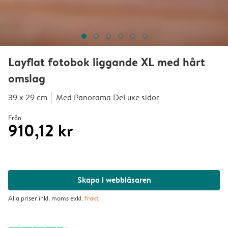
Layflat fotobok liggande XL med hårt
omslag
39 x 29 cm
Med Panorama DeLuxe sidor
Från
910,12 kr
Skapa i webbläsaren
Alla priser inkl. moms exkl.
frakt