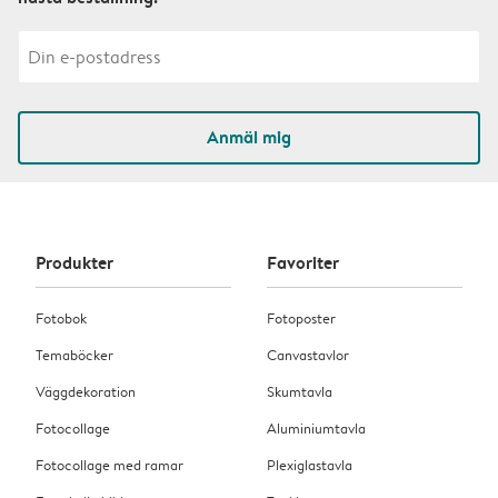
Anmäl mig
Produkter
Favoriter
Fotobok
Fotoposter
Temaböcker
Canvastavlor
Väggdekoration
Skumtavla
Fotocollage
Aluminiumtavla
Fotocollage med ramar
Plexiglastavla