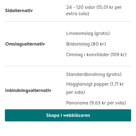
24
-
120
sidor (
15,01 kr
per
Sidalternativ
extra sida)
Linneomslag (
gratis
)
Omslagsalternativ
Bildomslag (
80 kr
)
Omslag i konstläder (
109 kr
)
Standardbindning (gratis)
Högglansigt papper (
1,71 kr
Inbindningsalternativ
per sida
)
Panorama (
9,63 kr per sida
)
Skapa i webbläsaren