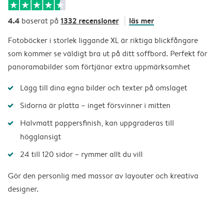
4.4
1332 recensioner
läs mer
baserat på
Fotoböcker i storlek liggande XL är riktiga blickfångare
som kommer se väldigt bra ut på ditt soffbord. Perfekt för
panoramabilder som förtjänar extra uppmärksamhet
Lägg till dina egna bilder och texter på omslaget
Sidorna är platta – inget försvinner i mitten
Halvmatt pappersfinish, kan uppgraderas till
högglansigt
24 till 120 sidor – rymmer allt du vill
Gör den personlig med massor av layouter och kreativa
designer.