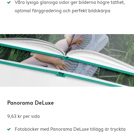
Våra lyxiga glansiga sidor ger bilderna högre täthet,
optimal färggradering och perfekt bildskärpa
Panorama DeLuxe
9,63 kr per sida
Fotoböcker med Panorama DeLuxe tillägg är tryckta