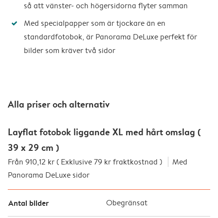
så att vänster- och högersidorna flyter samman
Med specialpapper som är tjockare än en
standardfotobok, är Panorama DeLuxe perfekt för
bilder som kräver två sidor
Alla priser och alternativ
Layflat fotobok liggande XL med hårt omslag (
39 x 29 cm )
Från 910,12 kr ( Exklusive 79 kr fraktkostnad )
Med
Panorama DeLuxe sidor
Antal bilder
Obegränsat