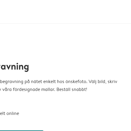
ravning
egravning på nätet enkelt hos önskefoto. Välj bild, skriv
v våra fördesignade mallar. Beställ snabbt!
elt online