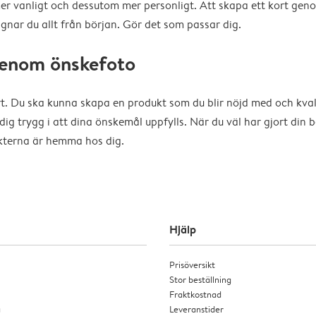
er vanligt och dessutom mer personligt. Att skapa ett kort genom
signar du allt från början. Gör det som passar dig.
 genom önskefoto
ärt. Du ska kunna skapa en produkt som du blir nöjd med och kv
trygg i att dina önskemål uppfylls. När du väl har gjort din bes
dukterna är hemma hos dig.
Hjälp
Prisöversikt
Stor beställning
Fraktkostnad
a
Leveranstider