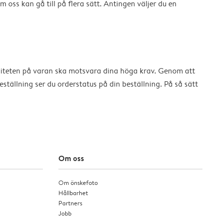
 oss kan gå till på flera sätt. Antingen väljer du en
aliteten på varan ska motsvara dina höga krav. Genom att
tällning ser du orderstatus på din beställning. På så sätt
Om oss
Om önskefoto
Hållbarhet
Partners
Jobb