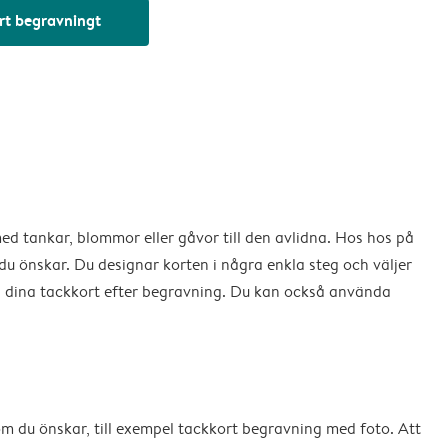
rt begravningt
med tankar, blommor eller gåvor till den avlidna. Hos hos på
u önskar. Du designar korten i några enkla steg och väljer
ll dina tackkort efter begravning. Du kan också använda
som du önskar, till exempel tackkort begravning med foto. Att