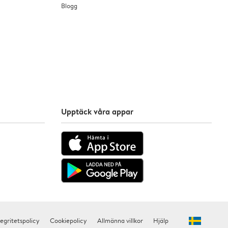
Blogg
Upptäck våra appar
tegritetspolicy
Cookiepolicy
Allmänna villkor
Hjälp