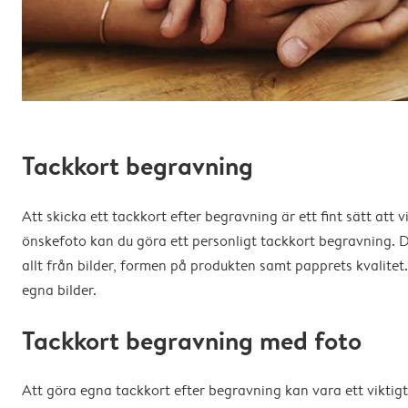
Tackkort begravning
Att skicka ett tackkort efter begravning är ett fint sätt at
önskefoto kan du göra ett personligt tackkort begravning. D
allt från bilder, formen på produkten samt papprets kvalite
egna bilder.
Tackkort begravning med foto
Att göra egna tackkort efter begravning kan vara ett viktigt 