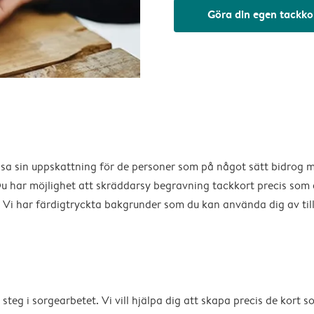
Göra din egen tackko
t visa sin uppskattning för de personer som på något sätt bidrog 
u har möjlighet att skräddarsy begravning tackkort precis som d
t. Vi har färdigtryckta bakgrunder som du kan använda dig av ti
steg i sorgearbetet. Vi vill hjälpa dig att skapa precis de kort 